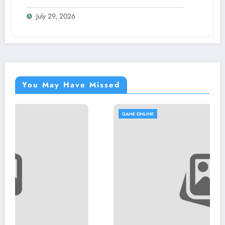
July 29, 2026
You May Have Missed
GAME ONLINE