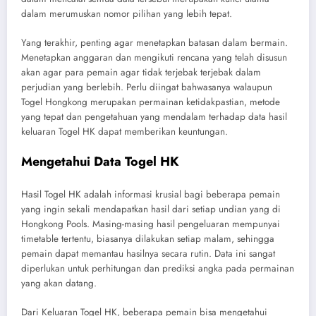
dalam merumuskan nomor pilihan yang lebih tepat.
Yang terakhir, penting agar menetapkan batasan dalam bermain.
Menetapkan anggaran dan mengikuti rencana yang telah disusun
akan agar para pemain agar tidak terjebak terjebak dalam
perjudian yang berlebih. Perlu diingat bahwasanya walaupun
Togel Hongkong merupakan permainan ketidakpastian, metode
yang tepat dan pengetahuan yang mendalam terhadap data hasil
keluaran Togel HK dapat memberikan keuntungan.
Mengetahui Data Togel HK
Hasil Togel HK adalah informasi krusial bagi beberapa pemain
yang ingin sekali mendapatkan hasil dari setiap undian yang di
Hongkong Pools. Masing-masing hasil pengeluaran mempunyai
timetable tertentu, biasanya dilakukan setiap malam, sehingga
pemain dapat memantau hasilnya secara rutin. Data ini sangat
diperlukan untuk perhitungan dan prediksi angka pada permainan
yang akan datang.
Dari Keluaran Togel HK, beberapa pemain bisa mengetahui