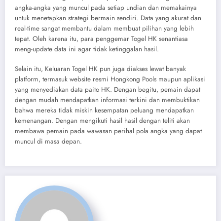
angka-angka yang muncul pada setiap undian dan memakainya
untuk menetapkan strategi bermain sendiri. Data yang akurat dan
real-time sangat membantu dalam membuat pilihan yang lebih
tepat. Oleh karena itu, para penggemar Togel HK senantiasa
meng-update data ini agar tidak ketinggalan hasil.
Selain itu, Keluaran Togel HK pun juga diakses lewat banyak
platform, termasuk website resmi Hongkong Pools maupun aplikasi
yang menyediakan data paito HK. Dengan begitu, pemain dapat
dengan mudah mendapatkan informasi terkini dan membuktikan
bahwa mereka tidak miskin kesempatan peluang mendapatkan
kemenangan. Dengan mengikuti hasil hasil dengan teliti akan
membawa pemain pada wawasan perihal pola angka yang dapat
muncul di masa depan.