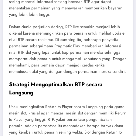
sering mencari informasi tentang bocoran RTP agar dapat
menentukan permainan yang menawarkan memberikan bayaran
yang lebih lebih tinggi.
Dalam dunia perjudian daring, RTP live semakin menjadi lebih
dikenal karena memungkinkan para pemain untuk melihat update
nilai RTP secara real-time. Di samping itu, beberapa penyedia
permainan sebagaimana Pragmatic Play memberikan informasi
nilai RTP slot yang tepat untuk tiap permainan mereka sehingga
mempermudah pemain untuk mengambil keputusan yang. Dengan
memahami, para pemain dapat menjadi cerdas ketika
memutuskan alat yang dengan dengan permainan mereka sendiri.
Strategi Mengoptimalkan RTP secara
Langsung
Untuk meningkatkan Return to Player secara Langsung pada game
mesin slot, krusial agar mencari mesin slot dengan memiliki Return
to Player yang tinggi. RTP, yakni persentase pengembalian
pemain, adalah persentase itu menandakan berapa banyak dana
yang kembali untuk pemain seiring waktu. Slot dengan Return to