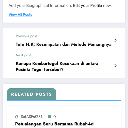
Add your Biographical Information.
Edit your Profile
now.
View All Posts
Previous post
Toto H.K: Kesempatan dan Metode Menangnya
Next post
Kenapa Kembartogel Kesukaan di antara
Pecinta Togel tersebut?
RELATED POSTS
SafASFsf231
0
Petualangan Seru Bersama Rubah4d