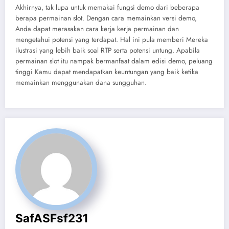
Akhirnya, tak lupa untuk memakai fungsi demo dari beberapa
berapa permainan slot. Dengan cara memainkan versi demo,
Anda dapat merasakan cara kerja kerja permainan dan
mengetahui potensi yang terdapat. Hal ini pula memberi Mereka
ilustrasi yang lebih baik soal RTP serta potensi untung. Apabila
permainan slot itu nampak bermanfaat dalam edisi demo, peluang
tinggi Kamu dapat mendapatkan keuntungan yang baik ketika
memainkan menggunakan dana sungguhan.
SafASFsf231