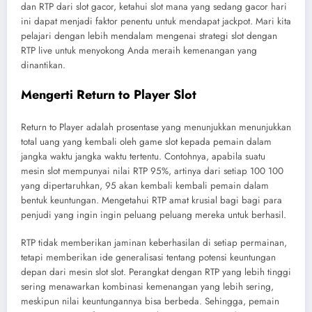
dan RTP dari slot gacor, ketahui slot mana yang sedang gacor hari
ini dapat menjadi faktor penentu untuk mendapat jackpot. Mari kita
pelajari dengan lebih mendalam mengenai strategi slot dengan
RTP live untuk menyokong Anda meraih kemenangan yang
dinantikan.
Mengerti Return to Player Slot
Return to Player adalah prosentase yang menunjukkan menunjukkan
total uang yang kembali oleh game slot kepada pemain dalam
jangka waktu jangka waktu tertentu. Contohnya, apabila suatu
mesin slot mempunyai nilai RTP 95%, artinya dari setiap 100 100
yang dipertaruhkan, 95 akan kembali kembali pemain dalam
bentuk keuntungan. Mengetahui RTP amat krusial bagi bagi para
penjudi yang ingin ingin peluang peluang mereka untuk berhasil.
RTP tidak memberikan jaminan keberhasilan di setiap permainan,
tetapi memberikan ide generalisasi tentang potensi keuntungan
depan dari mesin slot slot. Perangkat dengan RTP yang lebih tinggi
sering menawarkan kombinasi kemenangan yang lebih sering,
meskipun nilai keuntungannya bisa berbeda. Sehingga, pemain