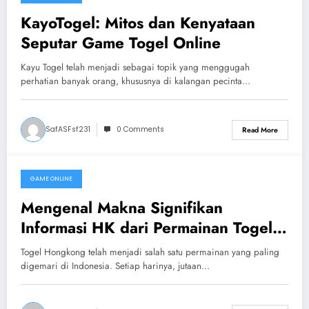
March 30, 2026
KayoTogel: Mitos dan Kenyataan
Seputar Game Togel Online
Kayu Togel telah menjadi sebagai topik yang menggugah
perhatian banyak orang, khususnya di kalangan pecinta…
SafASFsf231
0 Comments
Read More
GAME ONLINE
March 30, 2026
Mengenal Makna Signifikan
Informasi HK dari Permainan Togel
HK
Togel Hongkong telah menjadi salah satu permainan yang paling
digemari di Indonesia. Setiap harinya, jutaan…