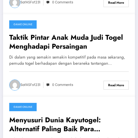
SafASFsf231
0 Comments
Read More
GAME ONLINE
March 29, 2026
Taktik Pintar Anak Muda Judi Togel
Menghadapi Persaingan
Di dalam yang semakin semakin kompetitif pada masa sekarang,
pemuda togel berhadapan dengan beraneka tantangan…
SafASFsf231
0 Comments
Read More
GAME ONLINE
March 29, 2026
Menyusuri Dunia Kayutogel:
Alternatif Paling Baik Para
Penggemar Permainan Togel