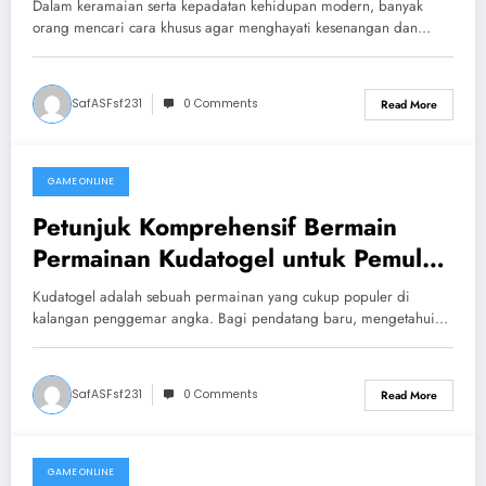
Dalam keramaian serta kepadatan kehidupan modern, banyak
orang mencari cara khusus agar menghayati kesenangan dan…
SafASFsf231
0 Comments
Read More
GAME ONLINE
March 29, 2026
Petunjuk Komprehensif Bermain
Permainan Kudatogel untuk Pemula
di Dunia Togel
Kudatogel adalah sebuah permainan yang cukup populer di
kalangan penggemar angka. Bagi pendatang baru, mengetahui…
SafASFsf231
0 Comments
Read More
GAME ONLINE
March 28, 2026