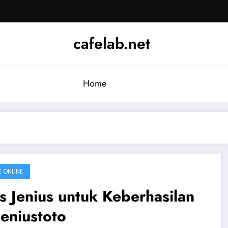
cafelab.net
Home
 ONLINE
s Jenius untuk Keberhasilan
Jeniustoto