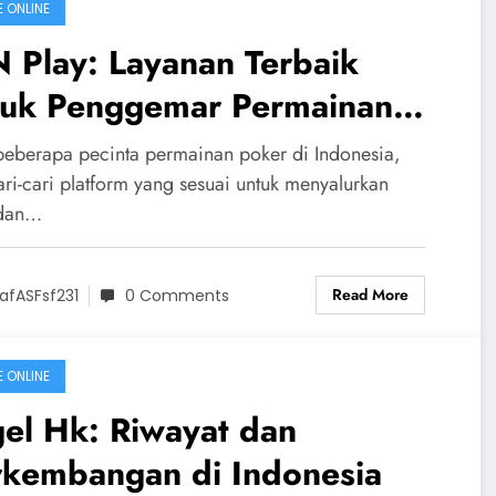
 ONLINE
 Play: Layanan Terbaik
tuk Penggemar Permainan
er di Negara Ini
beberapa pecinta permainan poker di Indonesia,
ri-cari platform yang sesuai untuk menyalurkan
 dan…
Read More
afASFsf231
0 Comments
 ONLINE
el Hk: Riwayat dan
rkembangan di Indonesia