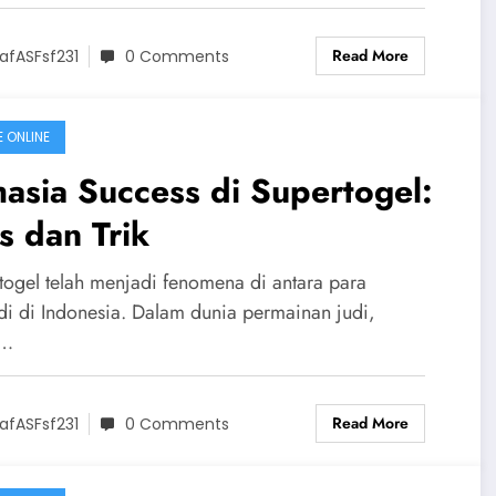
Read More
afASFsf231
0 Comments
 ONLINE
asia Success di Supertogel:
s dan Trik
togel telah menjadi fenomena di antara para
di di Indonesia. Dalam dunia permainan judi,
r…
Read More
afASFsf231
0 Comments