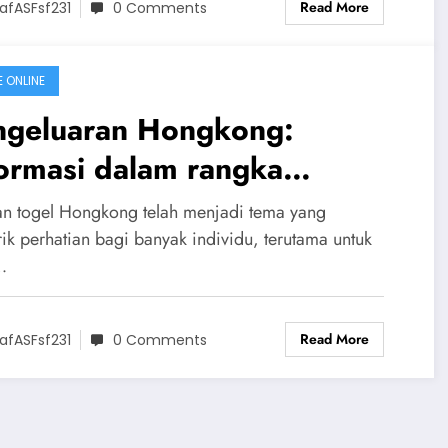
Read More
afASFsf231
0 Comments
 ONLINE
ngeluaran Hongkong:
ormasi dalam rangka
mbuat Keputusan
an togel Hongkong telah menjadi tema yang
ik perhatian bagi banyak individu, terutama untuk
…
Read More
afASFsf231
0 Comments