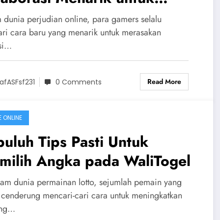
mers
 dunia perjudian online, para gamers selalu
ri cara baru yang menarik untuk merasakan
si…
Read More
afASFsf231
0 Comments
 ONLINE
uluh Tips Pasti Untuk
milih Angka pada WaliTogel
lam dunia permainan lotto, sejumlah pemain yang
u cenderung mencari-cari cara untuk meningkatkan
ang…