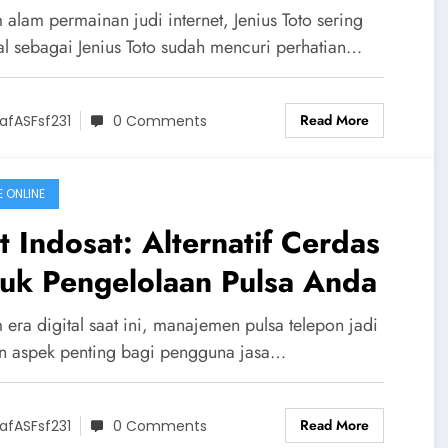
 alam permainan judi internet, Jenius Toto sering
al sebagai Jenius Toto sudah mencuri perhatian…
Read More
afASFsf231
0 Comments
 ONLINE
t Indosat: Alternatif Cerdas
uk Pengelolaan Pulsa Anda
 era digital saat ini, manajemen pulsa telepon jadi
n aspek penting bagi pengguna jasa…
Read More
afASFsf231
0 Comments