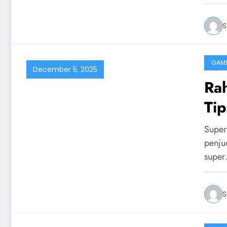
S
GAME
December 5, 2025
Rah
Tip
Super
penju
supe
S