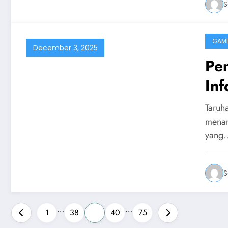
S
GAME
December 3, 2025
Pe
Inf
Me
Taruh
menar
yang
S
Posts
…
…
1
38
39
40
75