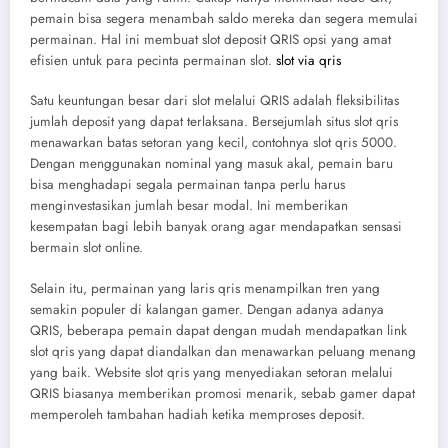
pemain bisa segera menambah saldo mereka dan segera memulai
permainan. Hal ini membuat slot deposit QRIS opsi yang amat
efisien untuk para pecinta permainan slot.
slot via qris
Satu keuntungan besar dari slot melalui QRIS adalah fleksibilitas
jumlah deposit yang dapat terlaksana. Bersejumlah situs slot qris
menawarkan batas setoran yang kecil, contohnya slot qris 5000.
Dengan menggunakan nominal yang masuk akal, pemain baru
bisa menghadapi segala permainan tanpa perlu harus
menginvestasikan jumlah besar modal. Ini memberikan
kesempatan bagi lebih banyak orang agar mendapatkan sensasi
bermain slot online.
Selain itu, permainan yang laris qris menampilkan tren yang
semakin populer di kalangan gamer. Dengan adanya adanya
QRIS, beberapa pemain dapat dengan mudah mendapatkan link
slot qris yang dapat diandalkan dan menawarkan peluang menang
yang baik. Website slot qris yang menyediakan setoran melalui
QRIS biasanya memberikan promosi menarik, sebab gamer dapat
memperoleh tambahan hadiah ketika memproses deposit.