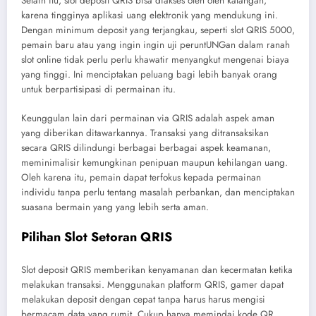
Selain itu, slot deposit QRIS bisa diakses oleh oleh kalangan,
karena tingginya aplikasi uang elektronik yang mendukung ini.
Dengan minimum deposit yang terjangkau, seperti slot QRIS 5000,
pemain baru atau yang ingin ingin uji peruntUNGan dalam ranah
slot online tidak perlu perlu khawatir menyangkut mengenai biaya
yang tinggi. Ini menciptakan peluang bagi lebih banyak orang
untuk berpartisipasi di permainan itu.
Keunggulan lain dari permainan via QRIS adalah aspek aman
yang diberikan ditawarkannya. Transaksi yang ditransaksikan
secara QRIS dilindungi berbagai berbagai aspek keamanan,
meminimalisir kemungkinan penipuan maupun kehilangan uang.
Oleh karena itu, pemain dapat terfokus kepada permainan
individu tanpa perlu tentang masalah perbankan, dan menciptakan
suasana bermain yang yang lebih serta aman.
Pilihan Slot Setoran QRIS
Slot deposit QRIS memberikan kenyamanan dan kecermatan ketika
melakukan transaksi. Menggunakan platform QRIS, gamer dapat
melakukan deposit dengan cepat tanpa harus harus mengisi
bermacam data yang rumit. Cukup hanya memindai kode QR,