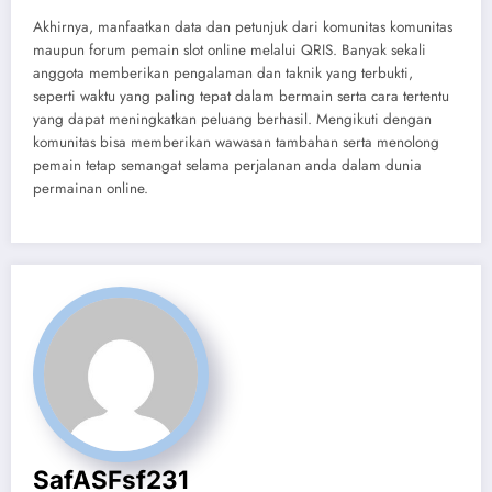
Akhirnya, manfaatkan data dan petunjuk dari komunitas komunitas
maupun forum pemain slot online melalui QRIS. Banyak sekali
anggota memberikan pengalaman dan taknik yang terbukti,
seperti waktu yang paling tepat dalam bermain serta cara tertentu
yang dapat meningkatkan peluang berhasil. Mengikuti dengan
komunitas bisa memberikan wawasan tambahan serta menolong
pemain tetap semangat selama perjalanan anda dalam dunia
permainan online.
SafASFsf231