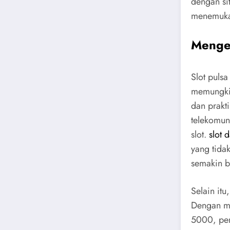
dengan si
menemukan
Mengen
Slot puls
memungkin
dan prakt
telekomun
slot.
slot 
yang tida
semakin b
Selain itu
Dengan min
5000, pem