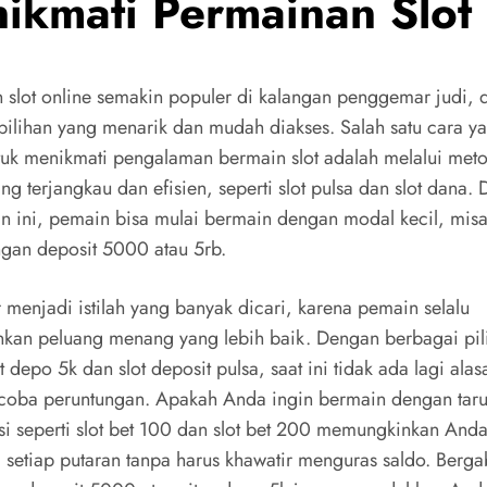
ikmati Permainan Slot
 slot online semakin populer di kalangan penggemar judi,
pilihan yang menarik dan mudah diakses. Salah satu cara y
ntuk menikmati pengalaman bermain slot adalah melalui met
ng terjangkau dan efisien, seperti slot pulsa dan slot dana.
 ini, pemain bisa mulai bermain dengan modal kecil, misa
gan deposit 5000 atau 5rb.
 menjadi istilah yang banyak dicari, karena pemain selalu
kan peluang menang yang lebih baik. Dengan berbagai pil
ot depo 5k dan slot deposit pulsa, saat ini tidak ada lagi alas
coba peruntungan. Apakah Anda ingin bermain dengan tar
si seperti slot bet 100 dan slot bet 200 memungkinkan Anda
 setiap putaran tanpa harus khawatir menguras saldo. Berg