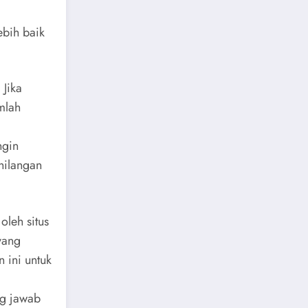
bih baik
Jika
mlah
ngin
hilangan
leh situs
 yang
 ini untuk
ng jawab