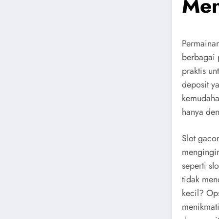
Men
Permainan
berbagai 
praktis u
deposit ya
kemudahan
hanya den
Slot gacor
mengingin
seperti sl
tidak men
kecil? Op
menikmati