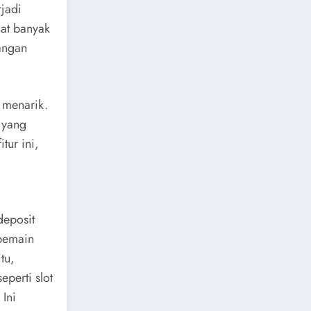
rjadi
nat banyak
angan
 menarik.
a yang
ur ini,
deposit
 pemain
tu,
eperti slot
Ini