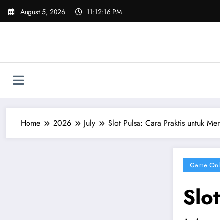
Skip
August 5, 2026
11:12:17 PM
to
content
Home
2026
July
Slot Pulsa: Cara Praktis untuk Me
Game Onl
Slo