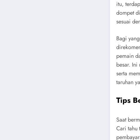
itu, terda
dompet di
sesuai de
Bagi yang 
direkomend
pemain da
besar. In
serta mem
taruhan y
Tips B
Saat berm
Cari tahu 
pembayaran