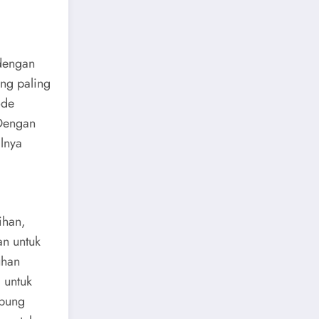
 dengan
ang paling
ode
 Dengan
lnya
ihan,
an untuk
uhan
 untuk
abung