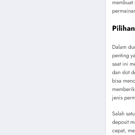
membuat s
permainan 
Piliha
Dalam dun
penting y
saat ini m
dan slot 
bisa menc
memberika
jenis per
Salah sat
deposit m
cepat, me