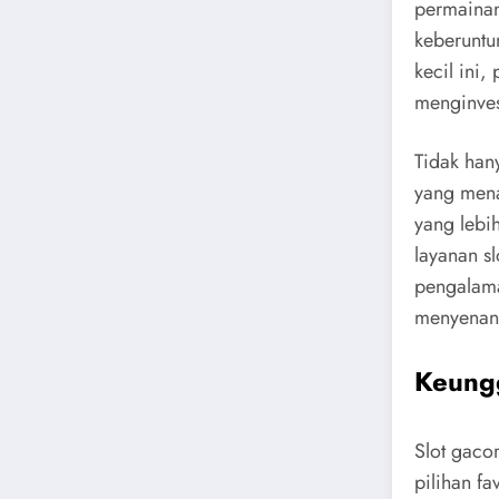
permainan
keberuntu
kecil ini
menginves
Tidak hany
yang mena
yang lebi
layanan s
pengalama
menyenan
Keungg
Slot gaco
pilihan f