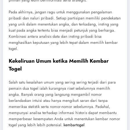
pilihan yang lebih berinformasi serta strategis.
Pada akhirnya, jangan ragu untuk menggunakan pengalaman
pribadi dan naluri pribadi. Setiap partisipan memiliki pendekatan
yang unik dalam menentukan angka, dan terkadang, insting yang
kuat pada angka tertentu bisa menjadi petunjuk yang berharga.
Kombinasi antara analisis data dan insting pribadi bisa
menghasilkan keputusan yang lebih tepat dalam memilih kembar
togel.
Kekeliruan Umum ketika Memilih Kembar
Togel
Salah satu kesalahan umum yang sering sering terjadi dari para
pemain dua togel ialah kurangnya riset sebelumnya memilih
angka. Banyak orang yang langsung mengambil nomor
berlandaskan intuisi atau hanya mengikuti saran dari tanpa
memeriksa statistik serta nomor-nomor sebelumnya. Padahal,
mempunyai analisa terhadap informasi historis dapat membantu
memperbesar kesempatan Anda untuk menentukan kembar nomor
togel yang lebih lebih potensial.
kembartogel