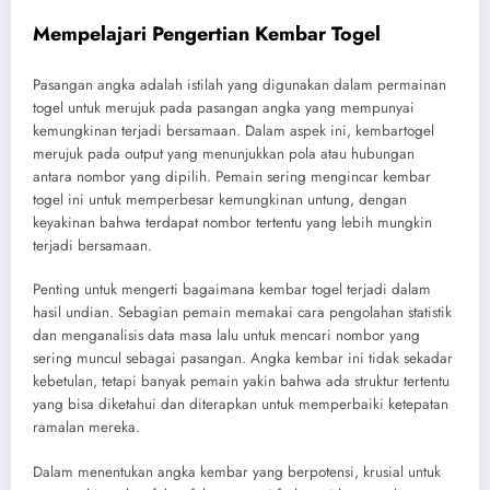
Mempelajari Pengertian Kembar Togel
Pasangan angka adalah istilah yang digunakan dalam permainan
togel untuk merujuk pada pasangan angka yang mempunyai
kemungkinan terjadi bersamaan. Dalam aspek ini, kembartogel
merujuk pada output yang menunjukkan pola atau hubungan
antara nombor yang dipilih. Pemain sering mengincar kembar
togel ini untuk memperbesar kemungkinan untung, dengan
keyakinan bahwa terdapat nombor tertentu yang lebih mungkin
terjadi bersamaan.
Penting untuk mengerti bagaimana kembar togel terjadi dalam
hasil undian. Sebagian pemain memakai cara pengolahan statistik
dan menganalisis data masa lalu untuk mencari nombor yang
sering muncul sebagai pasangan. Angka kembar ini tidak sekadar
kebetulan, tetapi banyak pemain yakin bahwa ada struktur tertentu
yang bisa diketahui dan diterapkan untuk memperbaiki ketepatan
ramalan mereka.
Dalam menentukan angka kembar yang berpotensi, krusial untuk