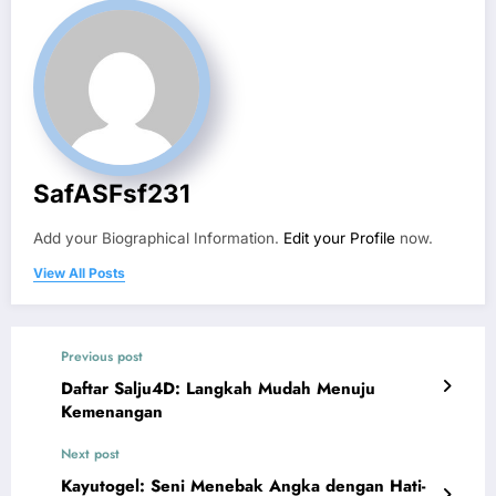
SafASFsf231
Add your Biographical Information.
Edit your Profile
now.
View All Posts
Previous post
Daftar Salju4D: Langkah Mudah Menuju
Kemenangan
Next post
Kayutogel: Seni Menebak Angka dengan Hati-