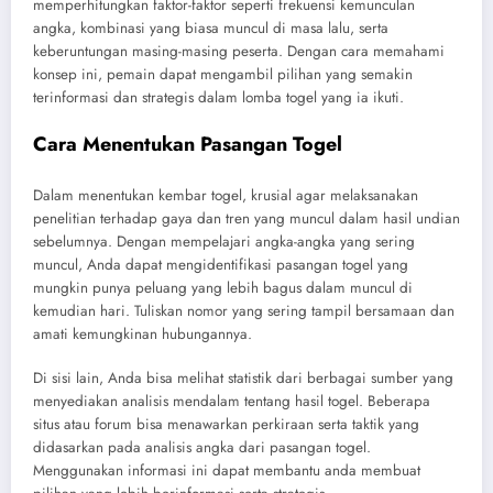
memperhitungkan faktor-faktor seperti frekuensi kemunculan
angka, kombinasi yang biasa muncul di masa lalu, serta
keberuntungan masing-masing peserta. Dengan cara memahami
konsep ini, pemain dapat mengambil pilihan yang semakin
terinformasi dan strategis dalam lomba togel yang ia ikuti.
Cara Menentukan Pasangan Togel
Dalam menentukan kembar togel, krusial agar melaksanakan
penelitian terhadap gaya dan tren yang muncul dalam hasil undian
sebelumnya. Dengan mempelajari angka-angka yang sering
muncul, Anda dapat mengidentifikasi pasangan togel yang
mungkin punya peluang yang lebih bagus dalam muncul di
kemudian hari. Tuliskan nomor yang sering tampil bersamaan dan
amati kemungkinan hubungannya.
Di sisi lain, Anda bisa melihat statistik dari berbagai sumber yang
menyediakan analisis mendalam tentang hasil togel. Beberapa
situs atau forum bisa menawarkan perkiraan serta taktik yang
didasarkan pada analisis angka dari pasangan togel.
Menggunakan informasi ini dapat membantu anda membuat