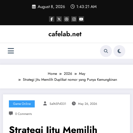
Skip
August 8, 2026
1:43:22 AM
to
content
cafelab.net
Home
2026
May
Strategi Jitu Memilih Duplikat nomor yang Punya Kemungkinan
Game Online
SafASFsf231
May 26, 2026
0 Comments
Strategi Jitu Memilih