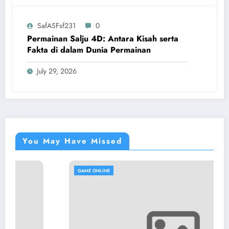
SafASFsf231
0
Permainan Salju 4D: Antara Kisah serta
Fakta di dalam Dunia Permainan
July 29, 2026
You May Have Missed
GAME ONLINE