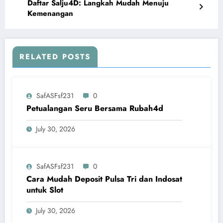
Daftar Salju4D: Langkah Mudah Menuju
Kemenangan
RELATED POSTS
SafASFsf231
0
Petualangan Seru Bersama Rubah4d
July 30, 2026
SafASFsf231
0
Cara Mudah Deposit Pulsa Tri dan Indosat
untuk Slot
July 30, 2026