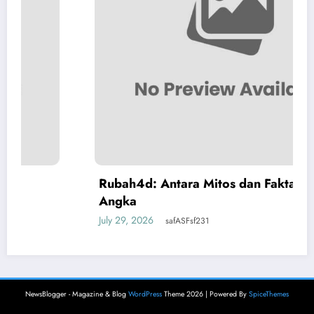
Rubah4d: Antara Mitos dan Fakta di Dunia
Angka
July 29, 2026
safASFsf231
NewsBlogger - Magazine & Blog
WordPress
Theme 2026 | Powered By
SpiceThemes