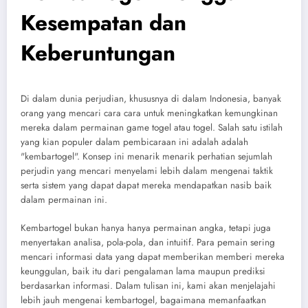
Kesempatan dan
Keberuntungan
Di dalam dunia perjudian, khususnya di dalam Indonesia, banyak
orang yang mencari cara cara untuk meningkatkan kemungkinan
mereka dalam permainan game togel atau togel. Salah satu istilah
yang kian populer dalam pembicaraan ini adalah adalah
"kembartogel". Konsep ini menarik menarik perhatian sejumlah
perjudin yang mencari menyelami lebih dalam mengenai taktik
serta sistem yang dapat dapat mereka mendapatkan nasib baik
dalam permainan ini.
Kembartogel bukan hanya hanya permainan angka, tetapi juga
menyertakan analisa, pola-pola, dan intuitif. Para pemain sering
mencari informasi data yang dapat memberikan memberi mereka
keunggulan, baik itu dari pengalaman lama maupun prediksi
berdasarkan informasi. Dalam tulisan ini, kami akan menjelajahi
lebih jauh mengenai kembartogel, bagaimana memanfaatkan