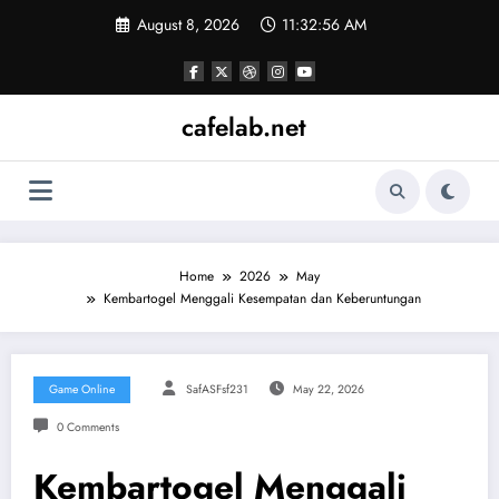
Skip
August 8, 2026
11:32:57 AM
to
content
cafelab.net
Home
2026
May
Kembartogel Menggali Kesempatan dan Keberuntungan
Game Online
SafASFsf231
May 22, 2026
0 Comments
Kembartogel Menggali