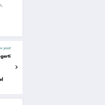
n.
us post
gerti
el