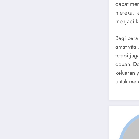
dapat mem
mereka. T
menjadi k
Bagi para
amat vital
tetapi ju
depan. D
keluaran 
untuk me