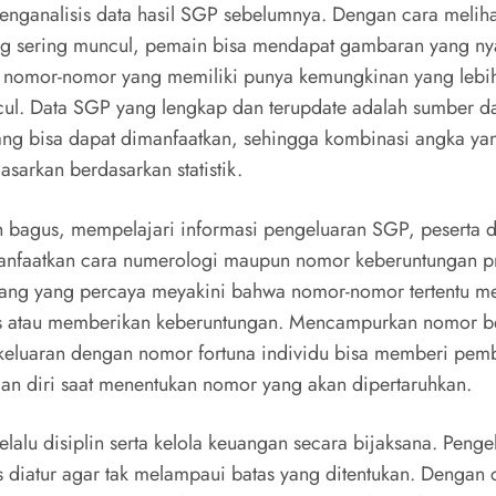
nganalisis data hasil SGP sebelumnya. Dengan cara melihat
g sering muncul, pemain bisa mendapat gambaran yang ny
nomor-nomor yang memiliki punya kemungkinan yang lebih
ul. Data SGP yang lengkap dan terupdate adalah sumber d
ang bisa dapat dimanfaatkan, sehingga kombinasi angka yan
asarkan berdasarkan statistik.
h bagus, mempelajari informasi pengeluaran SGP, peserta 
nfaatkan cara numerologi maupun nomor keberuntungan pr
ang yang percaya meyakini bahwa nomor-nomor tertentu 
us atau memberikan keberuntungan. Mencampurkan nomor b
 keluaran dengan nomor fortuna individu bisa memberi pem
an diri saat menentukan nomor yang akan dipertaruhkan.
selalu disiplin serta kelola keuangan secara bijaksana. Penge
 diatur agar tak melampaui batas yang ditentukan. Dengan c