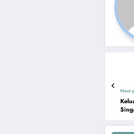
Next 
Kelu
Sing