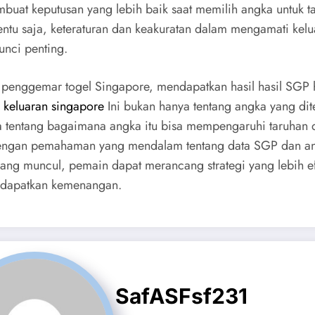
buat keputusan yang lebih baik saat memilih angka untuk t
entu saja, keteraturan dan keakuratan dalam mengamati kelu
unci penting.
 penggemar togel Singapore, mendapatkan hasil hasil SGP h
.
keluaran singapore
Ini bukan hanya tentang angka yang dit
ga tentang bagaimana angka itu bisa mempengaruhi taruhan 
engan pemahaman yang mendalam tentang data SGP dan a
yang muncul, pemain dapat merancang strategi yang lebih ef
ndapatkan kemenangan.
SafASFsf231