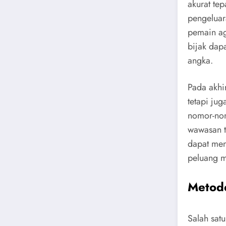
akurat te
pengeluar
pemain ag
bijak dap
angka.
Pada akhi
tetapi ju
nomor-nom
wawasan t
dapat men
peluang m
Metod
Salah sat