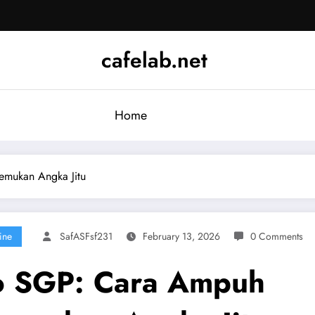
cafelab.net
Home
mukan Angka Jitu
ine
SafASFsf231
February 13, 2026
0 Comments
o SGP: Cara Ampuh