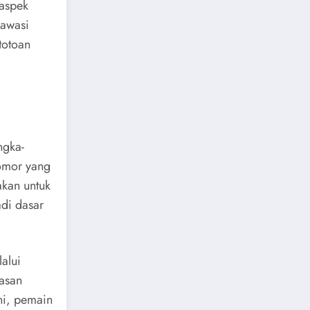
 aspek
gawasi
totoan
ngka-
nomor yang
akan untuk
di dasar
alui
asan
ni, pemain