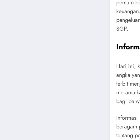
pemain bi
keuangan.
pengeluar
SGP.
Inform
Hari ini,
angka yan
terbit me
meramalka
bagi bany
Informasi
beragam p
tentang p