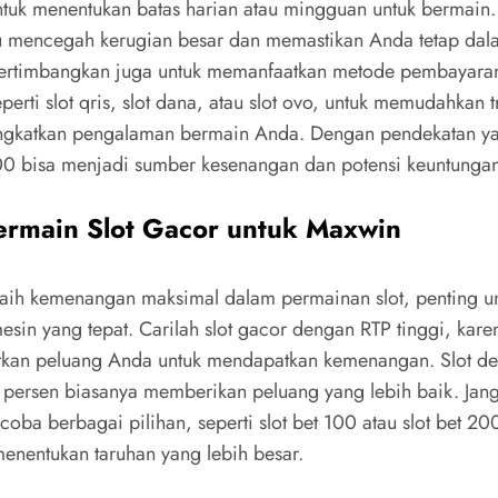
ntuk menentukan batas harian atau mingguan untuk bermain. 
mencegah kerugian besar dan memastikan Anda tetap dal
Pertimbangkan juga untuk memanfaatkan metode pembayara
erti slot qris, slot dana, atau slot ovo, untuk memudahkan t
gkatkan pengalaman bermain Anda. Dengan pendekatan ya
300 bisa menjadi sumber kesenangan dan potensi keuntunga
ermain Slot Gacor untuk Maxwin
aih kemenangan maksimal dalam permainan slot, penting u
sin yang tepat. Carilah slot gacor dengan RTP tinggi, karen
kan peluang Anda untuk mendapatkan kemenangan. Slot d
6 persen biasanya memberikan peluang yang lebih baik. Jan
oba berbagai pilihan, seperti slot bet 100 atau slot bet 20
enentukan taruhan yang lebih besar.