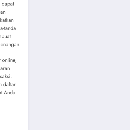
a dapat
dan
katkan
da-tanda
mbuat
menangan.
 online,
yaran
saksi.
n daftar
ot Anda