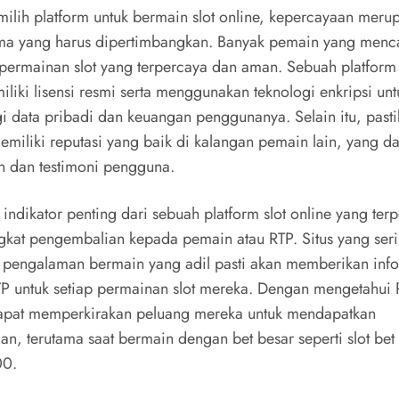
milih platform untuk bermain slot online, kepercayaan meru
ama yang harus dipertimbangkan. Banyak pemain yang mencar
permainan slot yang terpercaya dan aman. Sebuah platform
liki lisensi resmi serta menggunakan teknologi enkripsi unt
i data pribadi dan keuangan penggunanya. Selain itu, pastik
emiliki reputasi yang baik di kalangan pemain lain, yang da
an dan testimoni pengguna.
 indikator penting dari sebuah platform slot online yang ter
ngkat pengembalian kepada pemain atau RTP. Situs yang ser
pengalaman bermain yang adil pasti akan memberikan inf
TP untuk setiap permainan slot mereka. Dengan mengetahui 
pat memperkirakan peluang mereka untuk mendapatkan
n, terutama saat bermain dengan bet besar seperti slot bet
00.