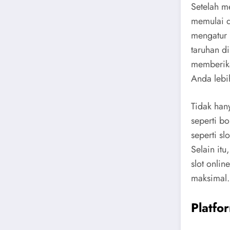
Setelah m
memulai d
mengatur 
taruhan d
memberik
Anda lebi
Tidak hany
seperti b
seperti sl
Selain itu
slot onli
maksimal.
Platfo