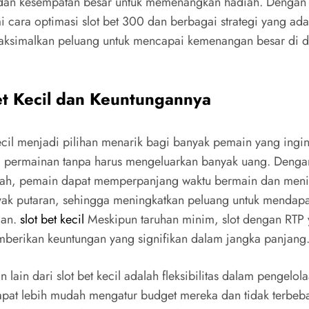
dan kesempatan besar untuk memenangkan hadiah. Dengan
cara optimasi slot bet 300 dan berbagai strategi yang ad
ksimalkan peluang untuk mencapai kemenangan besar di d
et Kecil dan Keuntungannya
kecil menjadi pilihan menarik bagi banyak pemain yang ingi
 permainan tanpa harus mengeluarkan banyak uang. Denga
ah, pemain dapat memperpanjang waktu bermain dan meni
yak putaran, sehingga meningkatkan peluang untuk mendap
gan.
slot bet kecil
Meskipun taruhan minim, slot dengan RTP 
berikan keuntungan yang signifikan dalam jangka panjang
 lain dari slot bet kecil adalah fleksibilitas dalam pengelol
pat lebih mudah mengatur budget mereka dan tidak terbeb