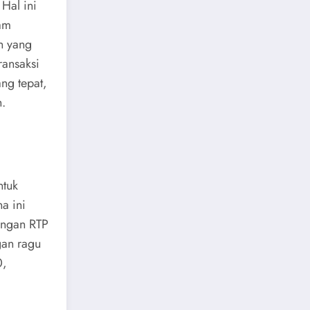
Hal ini
am
n yang
ransaksi
ng tepat,
n.
ntuk
a ini
engan RTP
gan ragu
0,