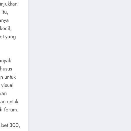
unjukkan
itu,
sanya
kecil,
ot yang
Banyak
khusus
n untuk
 visual
kan
an untuk
i forum.
 bet 300,