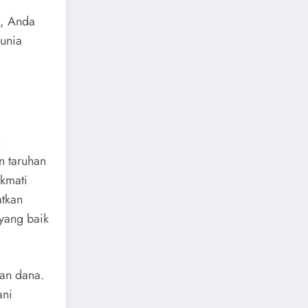
a, Anda
unia
n
n taruhan
kmati
atkan
yang baik
.
aan dana.
ani