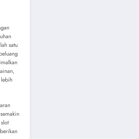
ngan
ruhan
ah satu
 peluang
imalkan
ainan,
 lebih
yaran
t semakin
slot
berikan