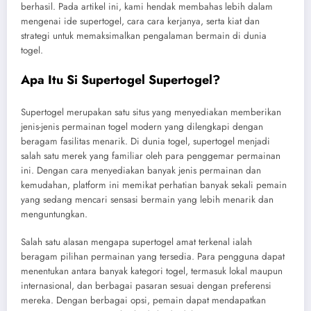
berhasil. Pada artikel ini, kami hendak membahas lebih dalam
mengenai ide supertogel, cara cara kerjanya, serta kiat dan
strategi untuk memaksimalkan pengalaman bermain di dunia
togel.
Apa Itu Si Supertogel Supertogel?
Supertogel merupakan satu situs yang menyediakan memberikan
jenis-jenis permainan togel modern yang dilengkapi dengan
beragam fasilitas menarik. Di dunia togel, supertogel menjadi
salah satu merek yang familiar oleh para penggemar permainan
ini. Dengan cara menyediakan banyak jenis permainan dan
kemudahan, platform ini memikat perhatian banyak sekali pemain
yang sedang mencari sensasi bermain yang lebih menarik dan
menguntungkan.
Salah satu alasan mengapa supertogel amat terkenal ialah
beragam pilihan permainan yang tersedia. Para pengguna dapat
menentukan antara banyak kategori togel, termasuk lokal maupun
internasional, dan berbagai pasaran sesuai dengan preferensi
mereka. Dengan berbagai opsi, pemain dapat mendapatkan