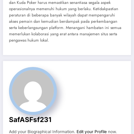
dan Kuda Poker harus memastikan senantiasa segala aspek
operasionalnya memenuhi hukum yang berlaku. Ketidakpastian
peraturan di beberapa banyak wilayah dapat mempengaruhi
akses pemain dan kemudian berdampak pada perkembangan
serta keberlangsungan platform. Menangani hambatan ini semua
memerlukan kolaborasi yang erat antara manajemen situs serta
pengawas hukum lokal.
SafASFsf231
Add your Biographical Information.
Edit your Profile
now.