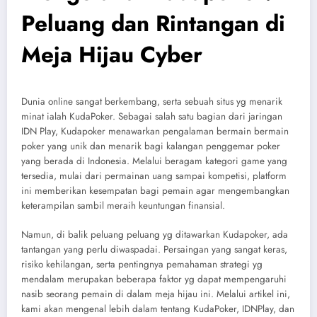
Peluang dan Rintangan di
Meja Hijau Cyber
Dunia online sangat berkembang, serta sebuah situs yg menarik
minat ialah KudaPoker. Sebagai salah satu bagian dari jaringan
IDN Play, Kudapoker menawarkan pengalaman bermain bermain
poker yang unik dan menarik bagi kalangan penggemar poker
yang berada di Indonesia. Melalui beragam kategori game yang
tersedia, mulai dari permainan uang sampai kompetisi, platform
ini memberikan kesempatan bagi pemain agar mengembangkan
keterampilan sambil meraih keuntungan finansial.
Namun, di balik peluang peluang yg ditawarkan Kudapoker, ada
tantangan yang perlu diwaspadai. Persaingan yang sangat keras,
risiko kehilangan, serta pentingnya pemahaman strategi yg
mendalam merupakan beberapa faktor yg dapat mempengaruhi
nasib seorang pemain di dalam meja hijau ini. Melalui artikel ini,
kami akan mengenal lebih dalam tentang KudaPoker, IDNPlay, dan