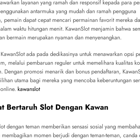
awarkan layanan yang ramah dan responsif kepada para pe
enggunakan antarmuka yang mudah dan ramah pengguna
, pemain dapat cepat mencari permainan favorit mereka d
alam waktu hitungan menit. KawanSlot menjamin bahwa se
an bermain merupakan nyaman dan menyenangkan.
 KawanSlot ada pada dedikasinya untuk menawarkan opsi 
am, melalui pembaruan reguler untuk memelihara kualitas ko
. Dengan promosi menarik dan bonus pendaftaran, KawanS
ilihan utama bagi mereka yang mencoba keberuntungan sen
 online.
kawanslot
t Bertaruh Slot Dengan Kawan
slot dengan teman memberikan sensasi sosial yang membah
u membagikan momen berjudi dengan teman-teman, canda 