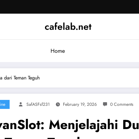
cafelab.net
Home
a dari Teman Teguh
ine
SafASFsf231
February 19, 2026
0 Comments
anSlot: Menjelajahi Du