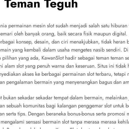
i Teman Teguh
nia permainan mesin slot sudah menjadi salah satu hiburan
gemari oleh banyak orang, baik secara fisik maupun digital
rbagai konsep, desain, dan ciri menakjubkan, tidak heran
main yang kembali dalam usaha mengetes nasib sendiri. Di
 pilihan yang ada, KawanSlot hadir sebagai teman teman se
hi alam slot yang penuh warna dan keseruan. Situs ini tidak
yediakan akses ke berbagai permainan slot terbaru, tetapi 
an pengalaman bermain yang menyenangkan bagus dan am
t bukan sekadar sekadar tempat dalam bermain, melainkan 
n sebuah komunitas bagi kalangan penggemar slot untuk b
n serta tips. Dengan beraneka bonus-bonus serta promosi 
 mengalami sensasi bermain slot tanpa merasa merasa kehi