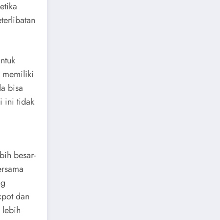
etika
erlibatan
ntuk
 memiliki
a bisa
ini tidak
bih besar-
ersama
ng
kpot dan
 lebih