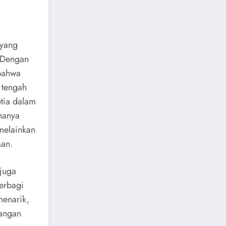
 yang
. Dengan
 bahwa
 tengah
tia dalam
 hanya
melainkan
an.
juga
erbagi
menarik,
langan