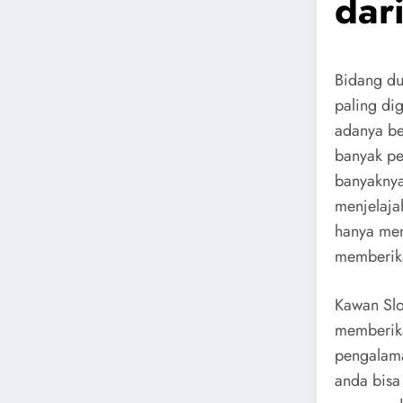
dar
Bidang du
paling di
adanya be
banyak pe
banyaknya
menjelaja
hanya men
memberik
Kawan Slo
memberika
pengalama
anda bisa