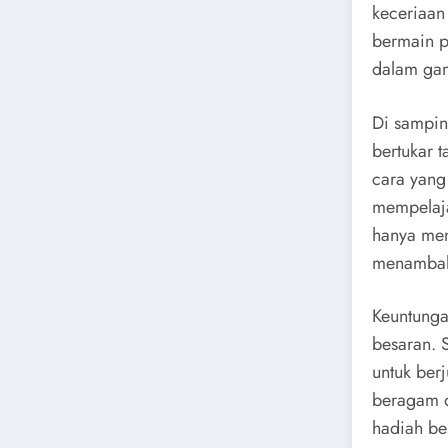
keceriaan
bermain p
dalam ga
Di sampin
bertukar 
cara yang
mempelaja
hanya men
menambah 
Keuntunga
besaran. 
untuk ber
beragam d
hadiah bes