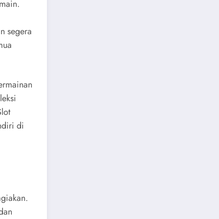
main.
an segera
mua
permainan
leksi
lot
diri di
agiakan.
dan