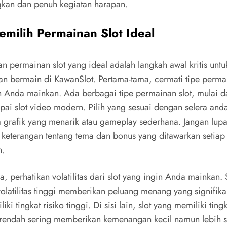
an dan penuh kegiatan harapan.
emilih Permainan Slot Ideal
n permainan slot yang ideal adalah langkah awal kritis untu
an bermain di KawanSlot. Pertama-tama, cermati tipe permai
n Anda mainkan. Ada berbagai tipe permainan slot, mulai da
mpai slot video modern. Pilih yang sesuai dengan selera and
 grafik yang menarik atau gameplay sederhana. Jangan lupa
eterangan tentang tema dan bonus yang ditawarkan setiap
n.
a, perhatikan volatilitas dari slot yang ingin Anda mainkan. 
olatilitas tinggi memberikan peluang menang yang signifikan
iki tingkat risiko tinggi. Di sisi lain, slot yang memiliki ting
as rendah sering memberikan kemenangan kecil namun lebih s