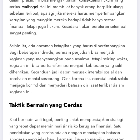
dalam praktik ini bisa mengakibatkan konsekuensi hukum yang
serius.
walitogel
Hal ini membuat banyak orang berpikir ulang
sebelum terlibat, apalagi jika mereka harus mempertimbangkan
kerugian yang mungkin mereka hadapi tidak hanya secara
finansial, tetapi juga hukum. Kesadaran akan peraturan setempat
sangat penting.
Selain itu, ada ancaman ketagihan yang harus dipertimbangkan.
Bagi beberapa individu, bermain perjudian bisa menjadi
kegiatan yang menyenangkan pada awalnya, tetapi seiring waktu,
kegiatan ini bisa bertransformasi menjadi kebiasaan yang sulit
dihentikan. Kecanduan judi dapat merusak interaksi sosial dan
kesehatan mental seseorang. Oleh karena itu, esensial untuk selalu
menjaga kontrol dan menyadari batasan diri saat terlibat dalam
kegiatan ini.
Taktik Bermain yang Cerdas
Saat bermain wali togel, penting untuk mempersiapkan strategi
yang tepat dapat meminimalisir risiko kerugian finansial. Satu
pendekatan yang cerdas adalah dengan menetapkan batasan
anggaran yang jelas bagi bermain. Dengan memiliki anggaran