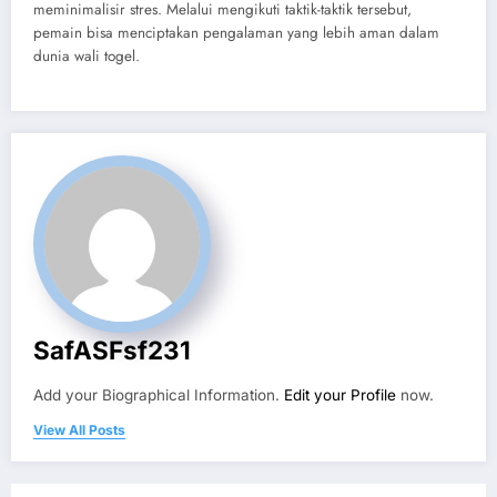
meminimalisir stres. Melalui mengikuti taktik-taktik tersebut,
pemain bisa menciptakan pengalaman yang lebih aman dalam
dunia wali togel.
SafASFsf231
Add your Biographical Information.
Edit your Profile
now.
View All Posts