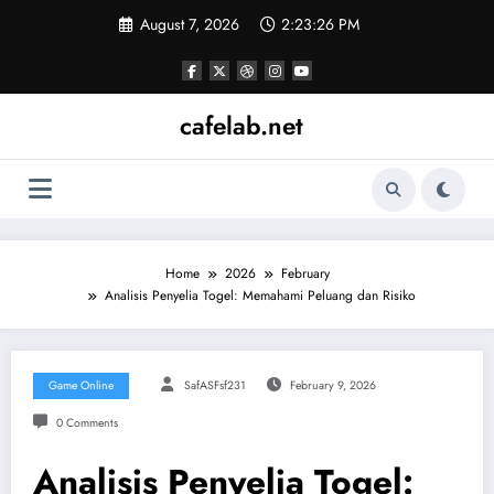
Skip
August 7, 2026
2:23:27 PM
to
content
cafelab.net
Home
2026
February
Analisis Penyelia Togel: Memahami Peluang dan Risiko
Game Online
SafASFsf231
February 9, 2026
0 Comments
Analisis Penyelia Togel: