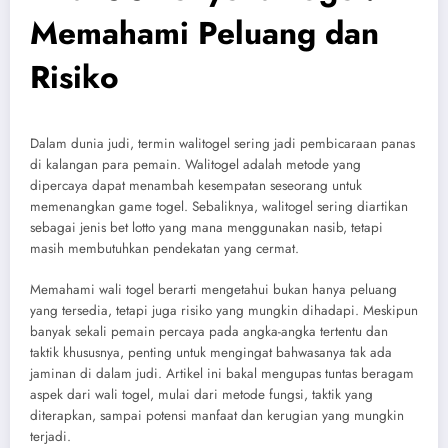
Memahami Peluang dan
Risiko
Dalam dunia judi, termin walitogel sering jadi pembicaraan panas
di kalangan para pemain. Walitogel adalah metode yang
dipercaya dapat menambah kesempatan seseorang untuk
memenangkan game togel. Sebaliknya, walitogel sering diartikan
sebagai jenis bet lotto yang mana menggunakan nasib, tetapi
masih membutuhkan pendekatan yang cermat.
Memahami wali togel berarti mengetahui bukan hanya peluang
yang tersedia, tetapi juga risiko yang mungkin dihadapi. Meskipun
banyak sekali pemain percaya pada angka-angka tertentu dan
taktik khususnya, penting untuk mengingat bahwasanya tak ada
jaminan di dalam judi. Artikel ini bakal mengupas tuntas beragam
aspek dari wali togel, mulai dari metode fungsi, taktik yang
diterapkan, sampai potensi manfaat dan kerugian yang mungkin
terjadi.