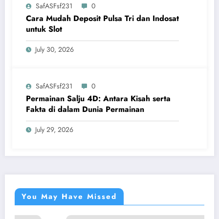
SafASFsf231
0
Cara Mudah Deposit Pulsa Tri dan Indosat
untuk Slot
July 30, 2026
SafASFsf231
0
Permainan Salju 4D: Antara Kisah serta
Fakta di dalam Dunia Permainan
July 29, 2026
You May Have Missed