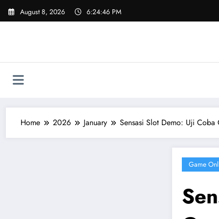
Skip
August 8, 2026
6:24:47 PM
to
content
Home
2026
January
Sensasi Slot Demo: Uji Coba G
Game Onl
Sen