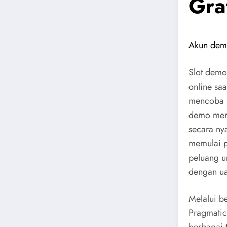
Gra
Akun demo
Slot demo 
online sa
mencoba b
demo mena
secara ny
memulai p
peluang 
dengan u
Melalui b
Pragmatic