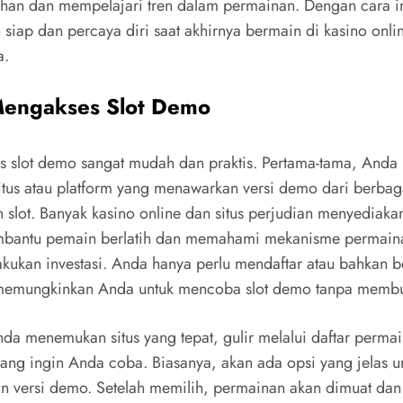
ruhan dan mempelajari tren dalam permainan. Dengan cara i
h siap dan percaya diri saat akhirnya bermain di kasino onl
a.
Mengakses Slot Demo
 slot demo sangat mudah dan praktis. Pertama-tama, Anda 
itus atau platform yang menawarkan versi demo dari berbag
 slot. Banyak kasino online dan situs perjudian menyediakan
mbantu pemain berlatih dan memahami mekanisme permain
akukan investasi. Anda hanya perlu mendaftar atau bahkan 
memungkinkan Anda untuk mencoba slot demo tanpa membu
nda menemukan situs yang tepat, gulir melalui daftar perma
 yang ingin Anda coba. Biasanya, akan ada opsi yang jelas u
 versi demo. Setelah memilih, permainan akan dimuat da