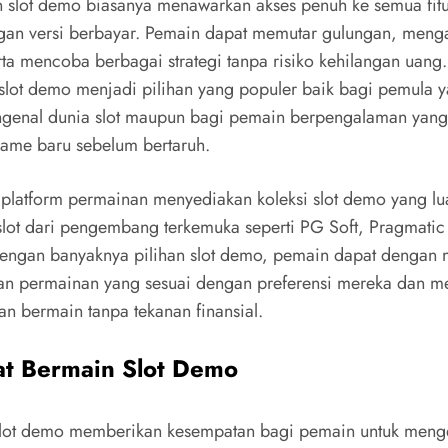
 slot demo biasanya menawarkan akses penuh ke semua fit
an versi berbayar. Pemain dapat memutar gulungan, menga
rta mencoba berbagai strategi tanpa risiko kehilangan uang.
lot demo menjadi pilihan yang populer baik bagi pemula 
genal dunia slot maupun bagi pemain berpengalaman yang
ame baru sebelum bertaruh.
platform permainan menyediakan koleksi slot demo yang lu
slot dari pengembang terkemuka seperti PG Soft, Pragmatic
Dengan banyaknya pilihan slot demo, pemain dapat dengan
 permainan yang sesuai dengan preferensi mereka dan m
n bermain tanpa tekanan finansial.
t Bermain Slot Demo
lot demo memberikan kesempatan bagi pemain untuk menge