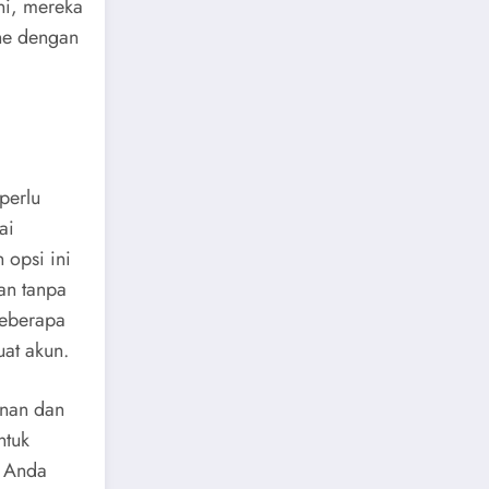
ni, mereka
ine dengan
perlu
ai
 opsi ini
an tanpa
beberapa
at akun.
inan dan
ntuk
n Anda