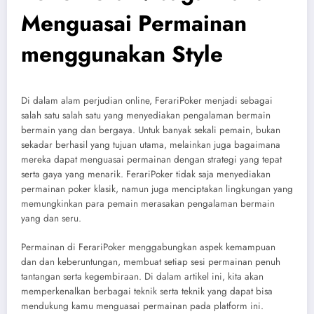
Menguasai Permainan
menggunakan Style
Di dalam alam perjudian online, FerariPoker menjadi sebagai
salah satu salah satu yang menyediakan pengalaman bermain
bermain yang dan bergaya. Untuk banyak sekali pemain, bukan
sekadar berhasil yang tujuan utama, melainkan juga bagaimana
mereka dapat menguasai permainan dengan strategi yang tepat
serta gaya yang menarik. FerariPoker tidak saja menyediakan
permainan poker klasik, namun juga menciptakan lingkungan yang
memungkinkan para pemain merasakan pengalaman bermain
yang dan seru.
Permainan di FerariPoker menggabungkan aspek kemampuan
dan dan keberuntungan, membuat setiap sesi permainan penuh
tantangan serta kegembiraan. Di dalam artikel ini, kita akan
memperkenalkan berbagai teknik serta teknik yang dapat bisa
mendukung kamu menguasai permainan pada platform ini.