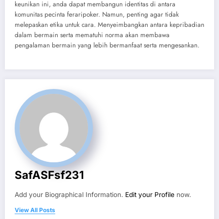
keunikan ini, anda dapat membangun identitas di antara
komunitas pecinta feraripoker. Namun, penting agar tidak
melepaskan etika untuk cara. Menyeimbangkan antara kepribadian
dalam bermain serta mematuhi norma akan membawa
pengalaman bermain yang lebih bermanfaat serta mengesankan.
SafASFsf231
Add your Biographical Information.
Edit your Profile
now.
View All Posts