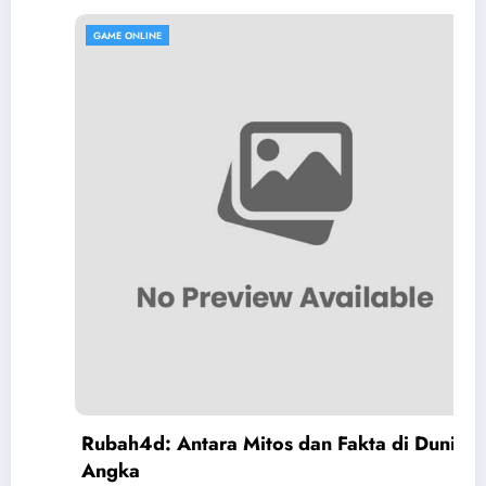
GAME ONLINE
Rubah4d: Antara Mitos dan Fakta di Dunia
Angka