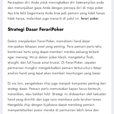
Persiapkan diri Anda untuk meningkatkan diri keterampilan anda
dan menunjukkan gaya Anda dengan percaya diri di meja poker
Ayo kita teliti bagaimana Anda bisa jadi pemain yang tidak hanya
tidak hanya, melainkan juga menarik di judul ini.
ferari poker
Strategi Dasar FerariPoker
Dalam menjalankan FerariPoker, memahami hand dasar
merupakan tahapan awal yang penting. Para pemain perlu tahu
kombinasi kartu yang dapat memberi mereka peluang terbaik
agar menang. Mirip dalam poker klasik, mengetahui flush,
straight, dan full house amat krusial. Di FerariPoker, cepatan
permainan mungkin mengakibatkan pemain terburu-buru tetapi
analisis hand yang tepat akan memberi keuntungan yang besar.
Di sisi lain, pengelolaan chip juga menjadi komponen penting dari
strategi dasar. Pemain perlu memutuskan kapan harus bertaruh,
menaikkan, atau bahkan fold. Strategi ini didasarkan oleh kekuatan
hand yang dimiliki dan juga cara membaca pola taruhan lawan.
Mengelola chip dengan bijaksana dapat menolong pemain
mempertahankan posisi mereka di permainan lebih lama dan