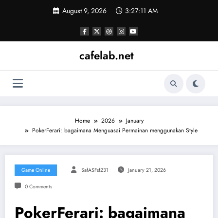
Skip
August 9, 2026
3:27:11 AM
to
content
cafelab.net
Home
2026
January
PokerFerari: bagaimana Menguasai Permainan menggunakan Style
Game Online
SafASFsf231
January 21, 2026
0 Comments
PokerFerari: bagaimana