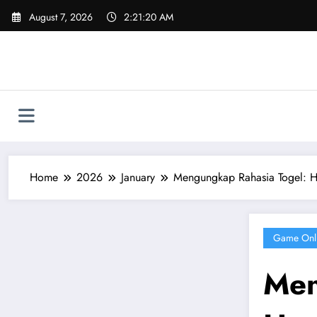
Skip
August 7, 2026
2:21:21 AM
to
content
Home
2026
January
Mengungkap Rahasia Togel: Ha
Game Onl
Men