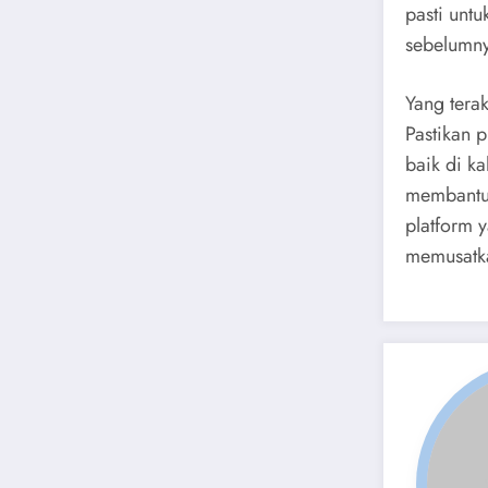
pasti unt
sebelumnya
Yang tera
Pastikan 
baik di k
membantu
platform 
memusatka