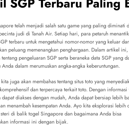
il SGP Terbaru Paling 
gapore telah menjadi salah satu game yang paling diminati d
ecinta judi di Tanah Air. Setiap hari, para petaruh menanti
SGP terbaru untuk mengetahui nomor-nomor yang keluar da
an peluang memenangkan penghargaan. Dalam artikel ini, 
tentang pengeluaran SGP serta beraneka data SGP yang d
 Anda dalam merumuskan angka-angka keberuntungan.
u, kita juga akan membahas tentang situs toto yang menyedia
 komprehensif dan terpercaya terkait toto. Dengan informasi
n dapat diakses dengan mudah, Anda dapat bersiap lebih ba
an menambah kesempatan Anda. Ayo kita eksplorasi lebih 
isteri di balik togel Singapore dan bagaimana Anda bisa
an informasi ini dengan bijak.