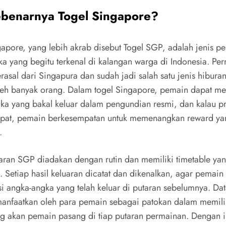
benarnya Togel Singapore?
gapore, yang lebih akrab disebut Togel SGP, adalah jenis p
ka yang begitu terkenal di kalangan warga di Indonesia. Per
rasal dari Singapura dan sudah jadi salah satu jenis hibura
oleh banyak orang. Dalam togel Singapore, pemain dapat m
ka yang bakal keluar dalam pengundian resmi, dan kalau pr
tepat, pemain berkesempatan untuk memenangkan reward ya
.
uaran SGP diadakan dengan rutin dan memiliki timetable ya
. Setiap hasil keluaran dicatat dan dikenalkan, agar pemain
 angka-angka yang telah keluar di putaran sebelumnya. Dat
manfaatkan oleh para pemain sebagai patokan dalam memili
g akan pemain pasang di tiap putaran permainan. Dengan i