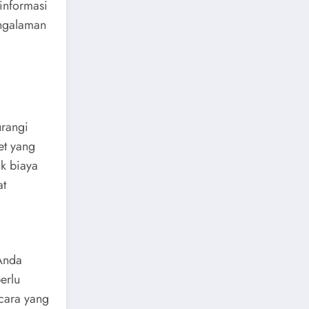
 informasi
engalaman
urangi
et yang
k biaya
at
Anda
erlu
cara yang