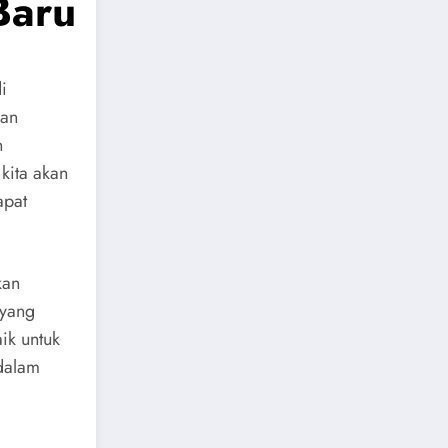
Baru
i
kan
n
kita akan
apat
kan
 yang
ik untuk
dalam