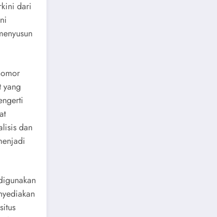
kini dari
ni
 menyusun
-nomor
t yang
ngerti
at
lisis dan
menjadi
 digunakan
enyediakan
situs