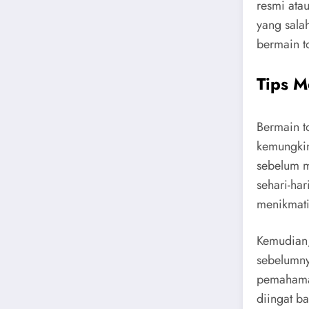
resmi atau
yang sala
bermain t
Tips M
Bermain t
kemungkin
sebelum m
sehari-ha
menikmati
Kemudian, 
sebelumny
pemahaman
diingat b