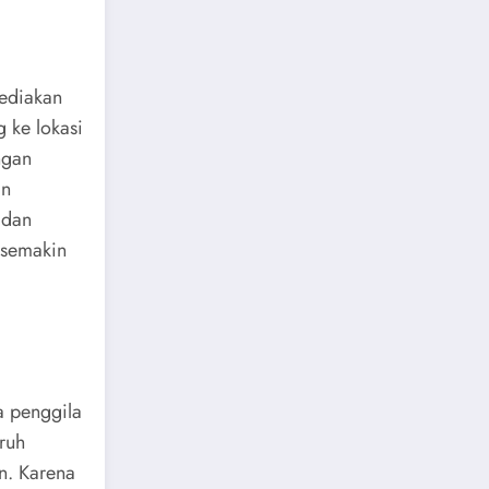
yediakan
 ke lokasi
ngan
an
 dan
 semakin
a penggila
ruh
an. Karena