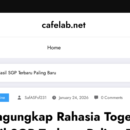
cafelab.net
Home
sil SGP Terbaru Paling Baru
ine
SafASFsf231
January 24, 2026
0 Comments
gungkap Rahasia Toge