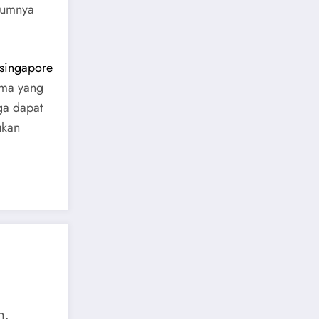
elumnya
 singapore
ama yang
ga dapat
ukan
n.