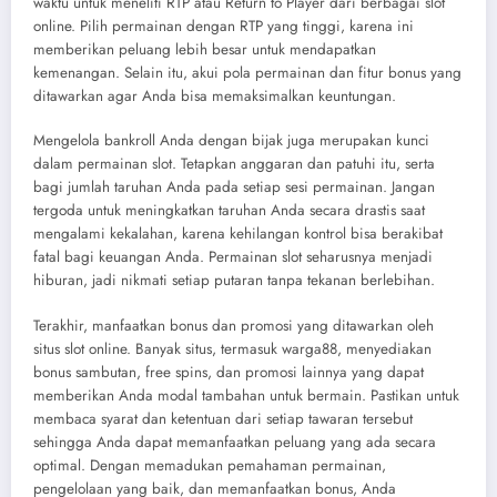
waktu untuk meneliti RTP atau Return to Player dari berbagai slot
online. Pilih permainan dengan RTP yang tinggi, karena ini
memberikan peluang lebih besar untuk mendapatkan
kemenangan. Selain itu, akui pola permainan dan fitur bonus yang
ditawarkan agar Anda bisa memaksimalkan keuntungan.
Mengelola bankroll Anda dengan bijak juga merupakan kunci
dalam permainan slot. Tetapkan anggaran dan patuhi itu, serta
bagi jumlah taruhan Anda pada setiap sesi permainan. Jangan
tergoda untuk meningkatkan taruhan Anda secara drastis saat
mengalami kekalahan, karena kehilangan kontrol bisa berakibat
fatal bagi keuangan Anda. Permainan slot seharusnya menjadi
hiburan, jadi nikmati setiap putaran tanpa tekanan berlebihan.
Terakhir, manfaatkan bonus dan promosi yang ditawarkan oleh
situs slot online. Banyak situs, termasuk warga88, menyediakan
bonus sambutan, free spins, dan promosi lainnya yang dapat
memberikan Anda modal tambahan untuk bermain. Pastikan untuk
membaca syarat dan ketentuan dari setiap tawaran tersebut
sehingga Anda dapat memanfaatkan peluang yang ada secara
optimal. Dengan memadukan pemahaman permainan,
pengelolaan yang baik, dan memanfaatkan bonus, Anda