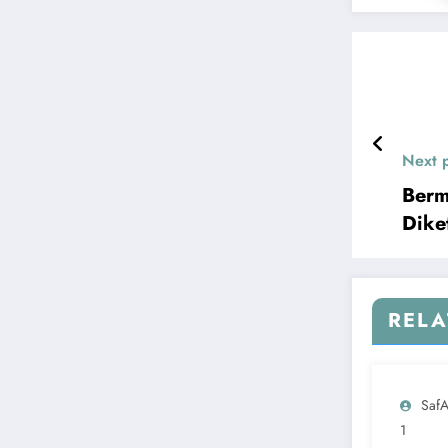
Next 
Berm
Dike
RELA
Saf
1