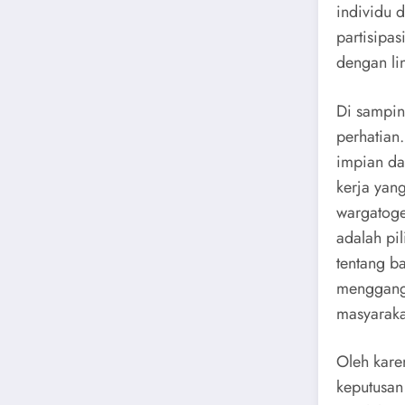
individu 
partisipa
dengan li
Di sampin
perhatian
impian da
kerja yan
wargatogel
adalah pi
tentang ba
menggangg
masyaraka
Oleh kare
keputusa