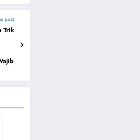
us post
 Trik
Wajib