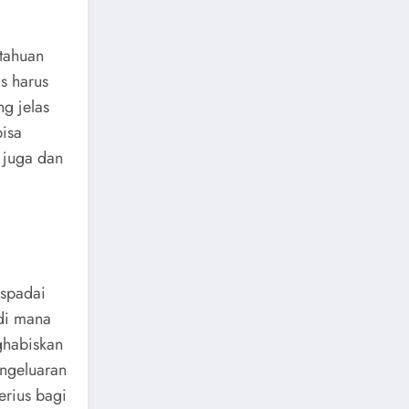
etahuan
s harus
g jelas
bisa
 juga dan
aspadai
 di mana
ghabiskan
engeluaran
rius bagi