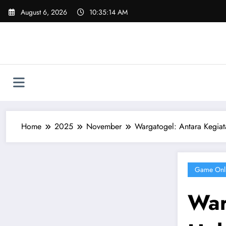
Skip
August 6, 2026
10:35:15 AM
to
content
Home
2025
November
Wargatogel: Antara Kegiat
Game Onl
War