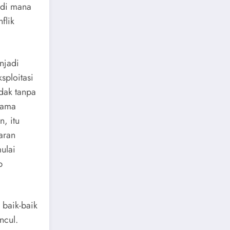
 di mana
flik
njadi
sploitasi
dak tanpa
lama
n, itu
aran
ulai
p
 baik-baik
ncul.