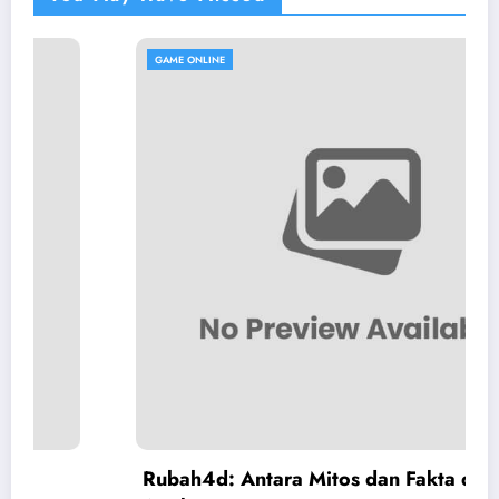
GAME ONLINE
Rubah4d: Antara Mitos dan Fakta di Dunia