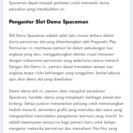
Spaceman dapat menjadi jembatan untuk memasuki dunia
perjudian yang menakjubkan ini.
Pengantar Slot Demo Spaceman
Slot Demo Spaceman adalah salah satu inovasi terbaru dalam
dunia permainan slot yang dikembangkan oleh Pragmatic Play.
Permainan ini membawa pemain ke dalam petualangan luar
angkasa yang seru, menggabungkan elemen visual menawan
dengan mekanisme permainan yang sederhana namun menarik.
Dengan Slot Demo ini, pemain dapat merasakan sensasi luar
angkasa tanpa risiko kehilangan uang sungguhan, berkat adanya
opsi akun demo slot yang disediakan.
Dalam demo slot ini, pemain akan mengikuti perjalanan
Spaceman, karakter utama yang menjelajahi berbagai planet dan
bintang. Setiap putaran menawarkan peluang untuk memenangkan
hadiah menarik, sementara grafik yang memukau dan suara yang
mengasyikkan menciptakan pengalaman bermain yang imersif. Ini
adalah kesempatan sempurna bagi pemain baru untuk belajar
mengenai mekanika permainan dan memahami fitur-fitur yang