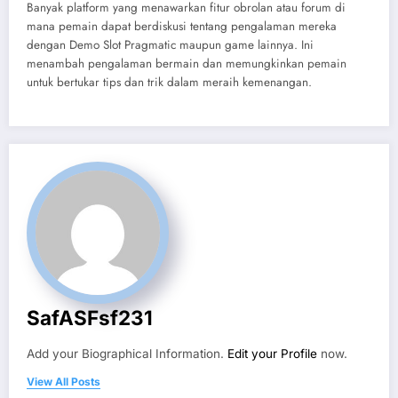
Banyak platform yang menawarkan fitur obrolan atau forum di
mana pemain dapat berdiskusi tentang pengalaman mereka
dengan Demo Slot Pragmatic maupun game lainnya. Ini
menambah pengalaman bermain dan memungkinkan pemain
untuk bertukar tips dan trik dalam meraih kemenangan.
SafASFsf231
Add your Biographical Information.
Edit your Profile
now.
View All Posts