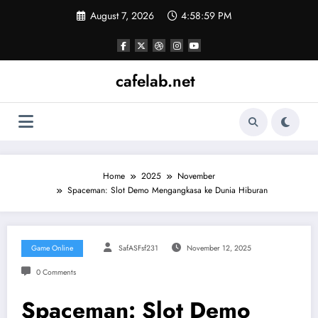
Skip
August 7, 2026
4:59:00 PM
to
content
cafelab.net
Home
2025
November
Spaceman: Slot Demo Mengangkasa ke Dunia Hiburan
Game Online
SafASFsf231
November 12, 2025
0 Comments
Spaceman: Slot Demo