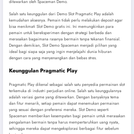
ditawarkan oleh Spaceman Demo.
Salah satu keunggulan dari Demo Slot Pragmatic Play adalah
kemudahan aksesnya. Pemain tidak perlu melakukan deposit agar
bisa menikmati Slot Demo gratis ini. Ini memungkinkan para
pemain untuk bereksperimen dengan strategi berbeda dan
merasakan bagaimana rasanya bermain tanpa tekanan finansial.
Dengan demikian, Slot Demo Spaceman menjadi pilihan yang
ideal bagi siapa saja yang ingin menjelajahi dunia hiburan
dengan cara yang menyenangkan dan bebas stres.
Keunggulan Pragmatic Play
Pragmatic Play dikenal sebagai salah satu penyedia permainan slot
terkemuka di industri perjudian online. Salah satu keunggulannya
adalah variasi game yang ditawarkan. Dengan banyaknya tema
dan fitur menarik, setiap pemain dapat menemukan permainan
yang sesuai dengan preferensi mereka. Slot Demo seperti
Spaceman memberikan kesempatan bagi pemain untuk merasakan
pengalaman bermain tanpa harus mempertaruhkan uang nyata,
sehingga mereka dapat mengeksplorasi berbagai fitur sebelum