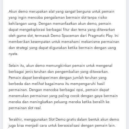
Akun demo merupakan alat yang sangat berguna untuk pemain
yang ingin mencoba pengalaman bermain slot tanpa risiko
kehilangan uang. Dengan memanfaatkan akun demo, pemain
dapat mengeksplorasi berbagai fitur dan tema yang ditawarkan
oleh game slot, termasuk Demo Spaceman dari Pragmatic Play. Ini
memberikan kesempatan untuk memahami mekanisme permainan
dan strategi yang dapat digunakan ketika bermain dengan uang
nyata.
Selain itu, akun demo memungkinkan pemain untuk mengenal
berbagai jenis taruhan dan pengembalian yang ditawarkan.
Pemain dapat bereksperimen dengan jumlah taruhan yang
berbeda dan melihat bagaimana itu mempengaruhi hasil
permainan. Dengan mencoba berbagai opsi, pemain dapat
menemukan permainan yang paling cocok dengan gaya bermain
mereka dan meningkatkan peluang mereka ketika beralih ke
permainan slot real.
Terakhir, menggunakan Slot Demo gratis dalam bentuk akun demo
juga bisa menjadi cara untuk bersosialisasi dengan pemain lain.