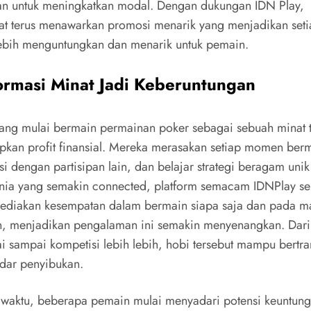
n untuk meningkatkan modal. Dengan dukungan IDN Play,
t terus menawarkan promosi menarik yang menjadikan set
ebih menguntungkan dan menarik untuk pemain.
ormasi Minat Jadi Keberuntungan
ang mulai bermain permainan poker sebagai sebuah minat 
kan profit finansial. Mereka merasakan setiap momen ber
si dengan partisipan lain, dan belajar strategi beragam unik
nia yang semakin connected, platform semacam IDNPlay se
ediakan kesempatan dalam bermain siapa saja dan pada m
n, menjadikan pengalaman ini semakin menyenangkan. Dar
ai sampai kompetisi lebih lebih, hobi tersebut mampu bertr
adar penyibukan.
waktu, beberapa pemain mulai menyadari potensi keuntung