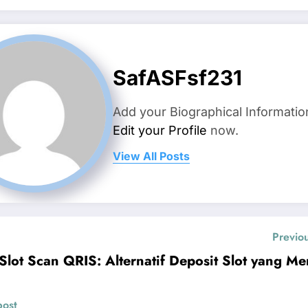
SafASFsf231
Add your Biographical Informatio
Edit your Profile
now.
View All Posts
Previo
Slot Scan QRIS: Alternatif Deposit Slot yang Me
post