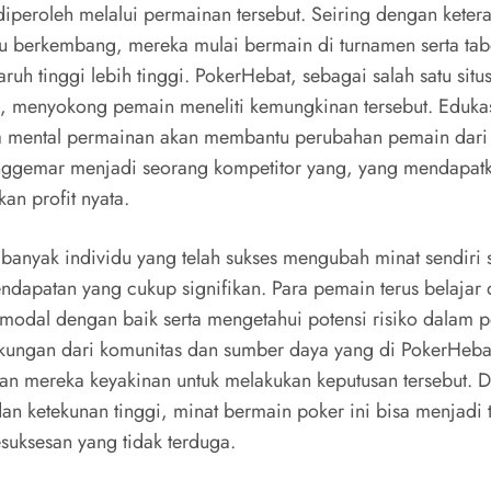
 diperoleh melalui permainan tersebut. Seiring dengan keter
lu berkembang, mereka mulai bermain di turnamen serta tab
aruh tinggi lebih tinggi. PokerHebat, sebagai salah satu situ
, menyokong pemain meneliti kemungkinan tersebut. Edukas
rta mental permainan akan membantu perubahan pemain dari
ggemar menjadi seorang kompetitor yang, yang mendapat
an profit nyata.
 banyak individu yang telah sukses mengubah minat sendiri
ndapatan yang cukup signifikan. Para pemain terus belajar
modal dengan baik serta mengetahui potensi risiko dalam 
kungan dari komunitas dan sumber daya yang di PokerHeba
n mereka keyakinan untuk melakukan keputusan tersebut. 
dan ketekunan tinggi, minat bermain poker ini bisa menjadi
suksesan yang tidak terduga.