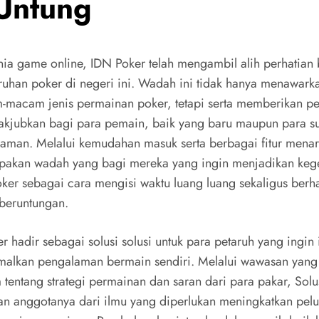
Untung
ia game online, IDN Poker telah mengambil alih perhatian
aruhan poker di negeri ini. Wadah ini tidak hanya menawark
macam jenis permainan poker, tetapi serta memberikan p
kjubkan bagi para pemain, baik yang baru maupun para s
aman. Melalui kemudahan masuk serta berbagai fitur menar
pakan wadah yang bagi mereka yang ingin menjadikan ke
oker sebagai cara mengisi waktu luang luang sekaligus berh
beruntungan.
r hadir sebagai solusi solusi untuk para petaruh yang ingin 
alkan pengalaman bermain sendiri. Melalui wawasan yang
tentang strategi permainan dan saran dari para pakar, Solu
n anggotanya dari ilmu yang diperlukan meningkatkan pel