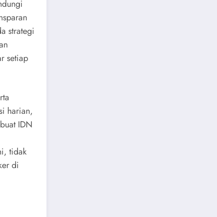
ndungi
ansparan
a strategi
nan
r setiap
rta
i harian,
buat IDN
, tidak
ker di