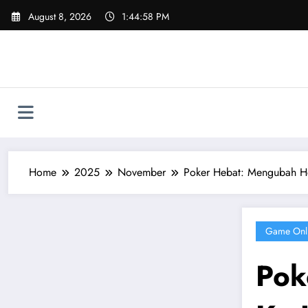
Skip
August 8, 2026
1:44:59 PM
to
content
Home
2025
November
Poker Hebat: Mengubah H
Game Onl
Pok