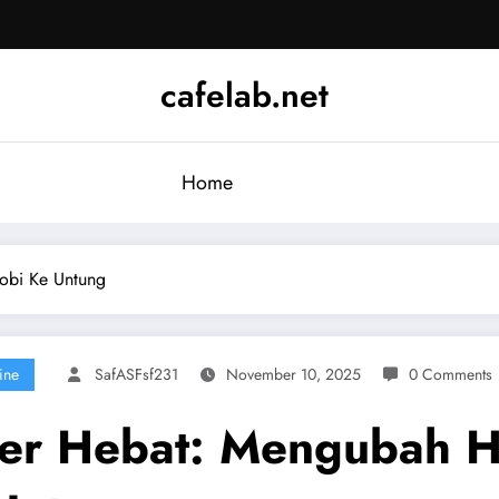
cafelab.net
Home
obi Ke Untung
ine
SafASFsf231
November 10, 2025
0 Comments
er Hebat: Mengubah H