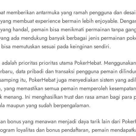
at memberikan antarmuka yang ramah pengguna dan desai
e, yang membuat experience bermain lebih enjoyable. Denga
 yang handal, pemain bisa menikmati permainan tanpa gan
ur yang ada mendukung banyak berbagai jenis permainan pok
bisa memutuskan sesuai pada keinginan sendiri.
adalah prioritas prioritas utama PokerHebat. Menggunakan
terbaru, data pribadi dan transaksi pengguna pemain dilindu
samping itu, PokerHebat juga menyediakan sistem yang adi
n, yang memastikan semua pemain memperoleh kesempatan
k menang. Ini menghasilkan trust dan rasa aman bagi para 
ula maupun yang sudah berpengalaman.
an bonus yang menawan menjadi daya tarik lain dari Poker
rogram loyalitas dan bonus pendaftaran, pemain mendapatk