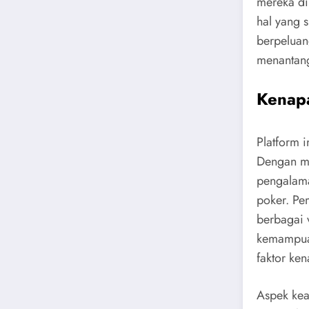
mereka di
hal yang 
berpeluan
menantang
Kenapa
Platform i
Dengan me
pengalama
poker. Pe
berbagai 
kemampuan
faktor ke
Aspek kea