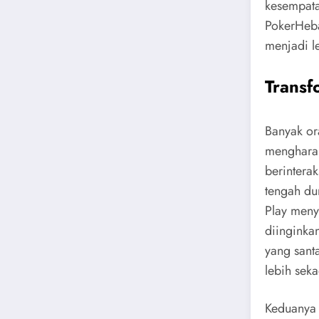
kesempata
PokerHeba
menjadi l
Transf
Banyak or
mengharap
berinterak
tengah du
Play meny
diinginka
yang sant
lebih sek
Keduanya 