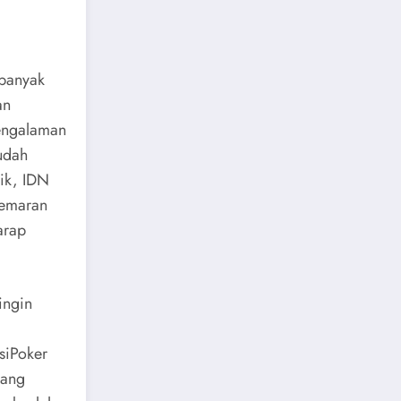
 banyak
an
engalaman
udah
ik, IDN
gemaran
arap
ingin
siPoker
uang