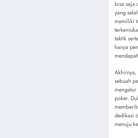
bisa saja
yang sela
memiliki t
terkemuka
taktik se
hanya pen
mendapatk
Akhirnya,
sebuah pe
mengatur 
poker. Du
memberika
dedikasi 
menuju ke