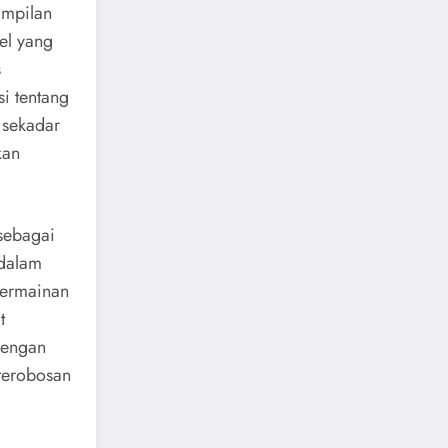
ampilan
el yang
s
i tentang
 sekadar
kan
 sebagai
 dalam
permainan
t
Dengan
 terobosan