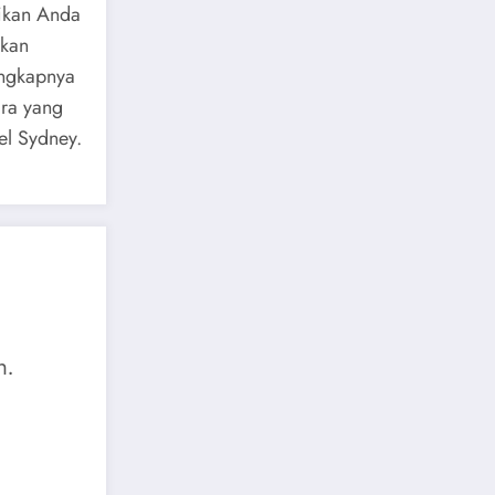
tikan Anda
gkan
engkapnya
ra yang
l Sydney.
n.