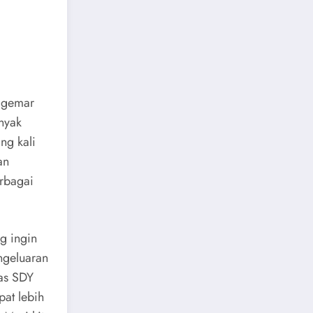
nggemar
anyak
ng kali
an
rbagai
g ingin
ngeluaran
has SDY
at lebih