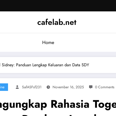
cafelab.net
Home
 Sidney: Panduan Lengkap Keluaran dan Data SDY
ine
SafASFsf231
November 16, 2025
0 Comments
gungkap Rahasia Toge