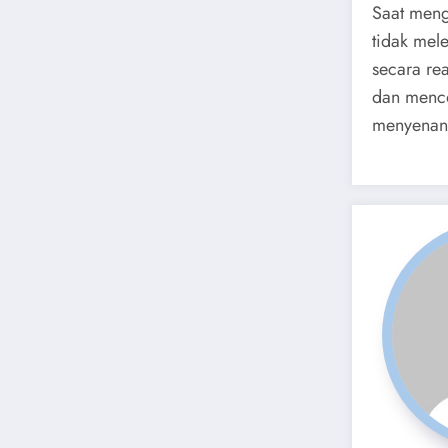
Saat meng
tidak mel
secara re
dan menco
menyenang