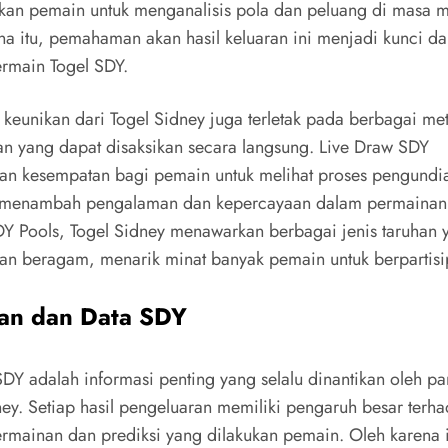
n pemain untuk menganalisis pola dan peluang di masa 
na itu, pemahaman akan hasil keluaran ini menjadi kunci d
ermain Togel SDY.
, keunikan dari Togel Sidney juga terletak pada berbagai me
n yang dapat disaksikan secara langsung. Live Draw SDY
n kesempatan bagi pemain untuk melihat proses pengundi
, menambah pengalaman dan kepercayaan dalam permainan
Y Pools, Togel Sidney menawarkan berbagai jenis taruhan 
an beragam, menarik minat banyak pemain untuk berpartisi
an dan Data SDY
SDY adalah informasi penting yang selalu dinantikan oleh p
ney. Setiap hasil pengeluaran memiliki pengaruh besar terh
permainan dan prediksi yang dilakukan pemain. Oleh karena i