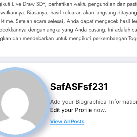
ikuti Live Draw SDY, perhatikan waktu pengundian dan pas
ewatkannya. Biasanya, hasil keluaran akan langsung ditayan
al-time. Setelah acara selesai, Anda dapat mengecek hasil l
cokkannya dengan angka yang Anda pasang. Ini adalah ca
kan dan mendebarkan untuk mengikuti perkembangan Toge
SafASFsf231
Add your Biographical Informatio
Edit your Profile
now.
View All Posts