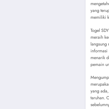
mengetahu
yang ter
memiliki k
Togel SDY
meraih ke
langsung 
informasi
menarik d
pemain un
Mengumpul
merupakan
yang ada,
taruhan. O
sebelumny