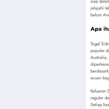
siap dala
jelajahi 
belum And
Apa it
Togel Sid
populer d
Australia
diperkena
berdasark
acuan ba
Keluaran S
reguler d
Setiap ha