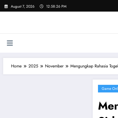
Skip
August 7, 2026
12:58:27 PM
to
content
Home
2025
November
Mengungkap Rahasia Togel
Game Onl
Men