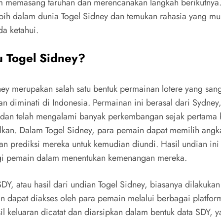
m memasang taruhan dan merencanakan langkah berikutnya. 
lebih dalam dunia Togel Sidney dan temukan rahasia yang m
a ketahui.
u Togel Sidney?
ney merupakan salah satu bentuk permainan lotere yang san
an diminati di Indonesia. Permainan ini berasal dari Sydney
, dan telah mengalami banyak perkembangan sejak pertama k
lkan. Dalam Togel Sidney, para pemain dapat memilih angk
an prediksi mereka untuk kemudian diundi. Hasil undian ini
gi pemain dalam menentukan kemenangan mereka.
DY, atau hasil dari undian Togel Sidney, biasanya dilakukan
an dapat diakses oleh para pemain melalui berbagai platform
sil keluaran dicatat dan diarsipkan dalam bentuk data SDY, 