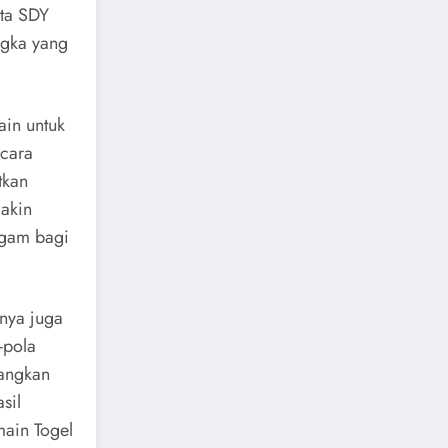
ata SDY
ngka yang
ain untuk
ecara
tkan
makin
agam bagi
nya juga
-pola
angkan
sil
main Togel