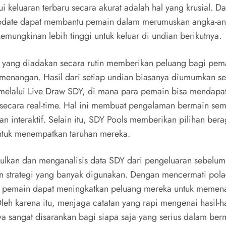
i keluaran terbaru secara akurat adalah hal yang krusial. D
update dapat membantu pemain dalam merumuskan angka-a
emungkinan lebih tinggi untuk keluar di undian berikutnya.
 yang diadakan secara rutin memberikan peluang bagi pem
menangan. Hasil dari setiap undian biasanya diumumkan s
melalui Live Draw SDY, di mana para pemain bisa mendapa
 secara real-time. Hal ini membuat pengalaman bermain se
an interaktif. Selain itu, SDY Pools memberikan pilihan ber
tuk menempatkan taruhan mereka.
kan dan menganalisis data SDY dari pengeluaran sebelum
 strategi yang banyak digunakan. Dengan mencermati pola
 pemain dapat meningkatkan peluang mereka untuk memen
leh karena itu, menjaga catatan yang rapi mengenai hasil-ha
a sangat disarankan bagi siapa saja yang serius dalam ber