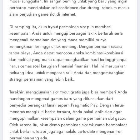
modal sungguhan. Ini sangat penting untuk yang baru yang ingin
berharap menciptakan self-confidence dan strategi sebelum masuk
alam perjudian game slot di internet.
Di samping itu, akun tryout permainan slot pun memberi
kesempatan Anda untuk menguji berbagai taktik bertaruh serta
mengenali permainan slot yang mana memiliki punya
kemungkinan tertinggi untuk menang. Dengan bermain secara
tanpa biaya, Anda dapat mencoba aneka kombinasi-kombinasi
dan melihat yang mana dapat menghasilkan hasil tertinggi tanpa
harus cemas soal kerugian finansial finansial. Hal ini merupakan
peluang ideal untuk mengasah skill Anda dan mengembangkan
strategi permainan yang lebih baik.
Terakhir, menggunakan slot tryout gratis juga bisa memberi Anda
pandangan mengenai games baru yang diluncurkan dari
penyedia perangkat lunak seperti Pragmatic Play. Dengan terus-
menerus mengikuti berita terbaru, Anda bakal lebih siap agar
mengoptimalkan kesempatan dalam game permainan slot gacor.
Oleh karena itu, akun demo permainan slot tak cuma bermanfaat
untuk berlatih, tetapi juga agar selalu up-to-date mengenai tren
permainan yang ada.