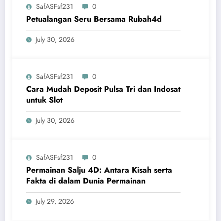
SafASFsf231
0
Petualangan Seru Bersama Rubah4d
July 30, 2026
SafASFsf231
0
Cara Mudah Deposit Pulsa Tri dan Indosat
untuk Slot
July 30, 2026
SafASFsf231
0
Permainan Salju 4D: Antara Kisah serta
Fakta di dalam Dunia Permainan
July 29, 2026