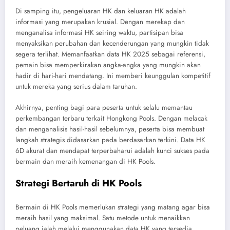
Di samping itu, pengeluaran HK dan keluaran HK adalah
informasi yang merupakan krusial. Dengan merekap dan
menganalisa informasi HK seiring waktu, partisipan bisa
menyaksikan perubahan dan kecenderungan yang mungkin tidak
segera terlihat. Memanfaatkan data HK 2025 sebagai referensi,
pemain bisa memperkirakan angka-angka yang mungkin akan
hadir di hari-hari mendatang. Ini memberi keunggulan kompetitif
untuk mereka yang serius dalam taruhan.
Akhirnya, penting bagi para peserta untuk selalu memantau
perkembangan terbaru terkait Hongkong Pools. Dengan melacak
dan menganalisis hasil-hasil sebelumnya, peserta bisa membuat
langkah strategis didasarkan pada berdasarkan terkini. Data HK
6D akurat dan mendapat terperbaharui adalah kunci sukses pada
bermain dan meraih kemenangan di HK Pools.
Strategi Bertaruh di HK Pools
Bermain di HK Pools memerlukan strategi yang matang agar bisa
meraih hasil yang maksimal. Satu metode untuk menaikkan
peluang ialah melalui menggunakan data HK yang tersedia.