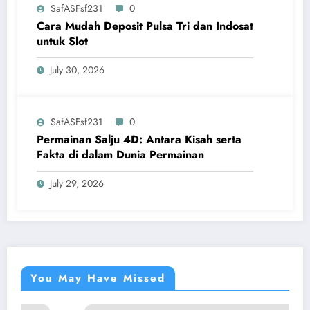
SafASFsf231
0
Cara Mudah Deposit Pulsa Tri dan Indosat
untuk Slot
July 30, 2026
SafASFsf231
0
Permainan Salju 4D: Antara Kisah serta
Fakta di dalam Dunia Permainan
July 29, 2026
You May Have Missed