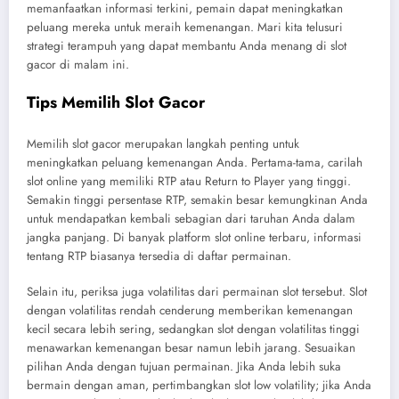
memanfaatkan informasi terkini, pemain dapat meningkatkan
peluang mereka untuk meraih kemenangan. Mari kita telusuri
strategi terampuh yang dapat membantu Anda menang di slot
gacor di malam ini.
Tips Memilih Slot Gacor
Memilih slot gacor merupakan langkah penting untuk
meningkatkan peluang kemenangan Anda. Pertama-tama, carilah
slot online yang memiliki RTP atau Return to Player yang tinggi.
Semakin tinggi persentase RTP, semakin besar kemungkinan Anda
untuk mendapatkan kembali sebagian dari taruhan Anda dalam
jangka panjang. Di banyak platform slot online terbaru, informasi
tentang RTP biasanya tersedia di daftar permainan.
Selain itu, periksa juga volatilitas dari permainan slot tersebut. Slot
dengan volatilitas rendah cenderung memberikan kemenangan
kecil secara lebih sering, sedangkan slot dengan volatilitas tinggi
menawarkan kemenangan besar namun lebih jarang. Sesuaikan
pilihan Anda dengan tujuan permainan. Jika Anda lebih suka
bermain dengan aman, pertimbangkan slot low volatility; jika Anda