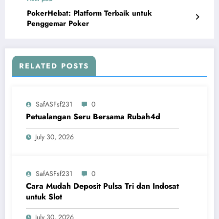
PokerHebat: Platform Terbaik untuk
Penggemar Poker
RELATED POSTS
SafASFsf231
0
Petualangan Seru Bersama Rubah4d
July 30, 2026
SafASFsf231
0
Cara Mudah Deposit Pulsa Tri dan Indosat
untuk Slot
July 30, 2026