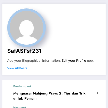
SafASFsf231
Add your Biographical Information.
Edit your Profile
now.
View All Posts
Previous post
Menguasai Mahjong Ways 2: Tips dan Trik
untuk Pemain
Next post