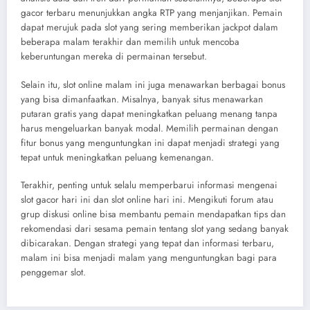
gacor terbaru menunjukkan angka RTP yang menjanjikan. Pemain
dapat merujuk pada slot yang sering memberikan jackpot dalam
beberapa malam terakhir dan memilih untuk mencoba
keberuntungan mereka di permainan tersebut.
Selain itu, slot online malam ini juga menawarkan berbagai bonus
yang bisa dimanfaatkan. Misalnya, banyak situs menawarkan
putaran gratis yang dapat meningkatkan peluang menang tanpa
harus mengeluarkan banyak modal. Memilih permainan dengan
fitur bonus yang menguntungkan ini dapat menjadi strategi yang
tepat untuk meningkatkan peluang kemenangan.
Terakhir, penting untuk selalu memperbarui informasi mengenai
slot gacor hari ini dan slot online hari ini. Mengikuti forum atau
grup diskusi online bisa membantu pemain mendapatkan tips dan
rekomendasi dari sesama pemain tentang slot yang sedang banyak
dibicarakan. Dengan strategi yang tepat dan informasi terbaru,
malam ini bisa menjadi malam yang menguntungkan bagi para
penggemar slot.