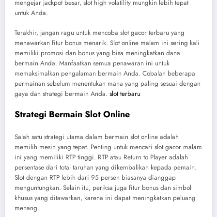
mengejar jackpot besar, slot high volatility mungkin lebih tepat
untuk Anda.
Terakhir, jangan ragu untuk mencoba slot gacor terbaru yang
menawarkan fitur bonus menarik. Slot online malam ini sering kali
memiliki promosi dan bonus yang bisa meningkatkan dana
bermain Anda. Manfaatkan semua penawaran ini untuk
memaksimalkan pengalaman bermain Anda. Cobalah beberapa
permainan sebelum menentukan mana yang paling sesuai dengan
gaya dan strategi bermain Anda.
slot terbaru
Strategi Bermain Slot Online
Salah satu strategi utama dalam bermain slot online adalah
memilih mesin yang tepat. Penting untuk mencari slot gacor malam
ini yang memiliki RTP tinggi. RTP atau Return to Player adalah
persentase dari total taruhan yang dikembalikan kepada pemain.
Slot dengan RTP lebih dari 95 persen biasanya dianggap
menguntungkan. Selain itu, periksa juga fitur bonus dan simbol
khusus yang ditawarkan, karena ini dapat meningkatkan peluang
menang.