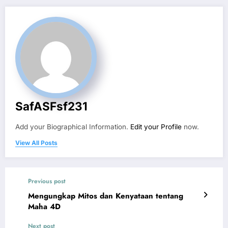
SafASFsf231
Add your Biographical Information.
Edit your Profile
now.
View All Posts
Previous post
Mengungkap Mitos dan Kenyataan tentang
Maha 4D
Next post