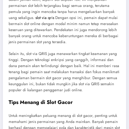
permainan slot lebih terjangkau bagi semua orang, terutama
pemula yang ingin mencoba tanpa harus mengeluarkan banyak
uang sekaligus.
slot via qris
Dengan opsi ini, pemain dapat mulai
bermain slot online dengan modal minim namun tetap merasakan
keseruan yang ditawarkan. Pendekatan ini juga mendorong lebih
banyak orang untuk mencoba keberuntungan mereka di berbagai
jenis permainan slot yang tersedia.
Selain itu, slot via QRIS juga menawarkan tingkat keamanan yang
tinggi. Dengan teknologi enkripsi yang canggih, informasi dan
dana pemain akan terlindungi dengan baik. Hal ini memberi rasa
tenang bagi pemain saat melakukan transaksi dan fokus menikmati
pengalaman bermain slot gacor yang menghibur. Dengan semua
keunggulan ini, bukan tidak mungkin jika slot via QRIS semakin
populer di kalangan penggemar judi online.
Tips Menang di Slot Gacor
Untuk meningkatkan peluang menang di slot gacor, penting untuk
memahami jenis permainan yang Anda mainkan. Banyak pemain
berhasil dengan mempelajari pola dan karakteristik dari mesin slot