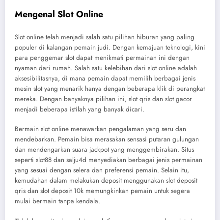
Mengenal Slot Online
Slot online telah menjadi salah satu pilihan hiburan yang paling
populer di kalangan pemain judi. Dengan kemajuan teknologi, kini
para penggemar slot dapat menikmati permainan ini dengan
nyaman dari rumah. Salah satu kelebihan dari slot online adalah
aksesibilitasnya, di mana pemain dapat memilih berbagai jenis
mesin slot yang menarik hanya dengan beberapa klik di perangkat
mereka. Dengan banyaknya pilihan ini, slot qris dan slot gacor
menjadi beberapa istilah yang banyak dicari.
Bermain slot online menawarkan pengalaman yang seru dan
mendebarkan. Pemain bisa merasakan sensasi putaran gulungan
dan mendengarkan suara jackpot yang menggembirakan. Situs
seperti slot88 dan salju4d menyediakan berbagai jenis permainan
yang sesuai dengan selera dan preferensi pemain. Selain itu,
kemudahan dalam melakukan deposit menggunakan slot deposit
qris dan slot deposit 10k memungkinkan pemain untuk segera
mulai bermain tanpa kendala.