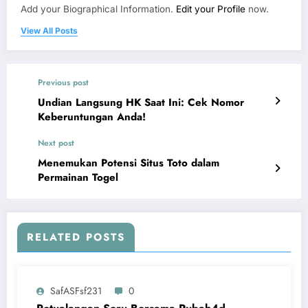
Add your Biographical Information.
Edit your Profile
now.
View All Posts
Previous post
Undian Langsung HK Saat Ini: Cek Nomor
Keberuntungan Anda!
Next post
Menemukan Potensi Situs Toto dalam
Permainan Togel
RELATED POSTS
SafASFsf231
0