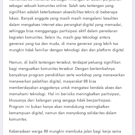
sebagai sebuah komunitas online. Salah satu tantangan yang
signifikan adalah keterbatasan aksesibilitas teknis di beberapa
lokasi. Banyak anggota yang masih masih mengalami kesulitan
dalam mengakses internet atau perangkat digital yang memadai,
sehingga bisa mengganggu partisipasi aktif dalam peredaran
kegiatan komunitas. Selain itu, masih gap teknologi antara
generasi yang tua dan muda, di mana generasi yang lebih tua
mungkin tidak familiar dengan teknologi dan dan platform digital.
Namun, di balik tantangan tersebut, terdapat peluang signifikan
bagi menguatkan komunitas tersebut. Dengan bertambahnya
banyaknya program pendidikan serta workshop yang menawarkan
menawarkan pelatihan digital, masyarakat 88 bisa
memberdayakan anggotanya untuk mengatasi kendala akses dan
memahami teknologi. Hal ini berisiko meningkatkan partisipasi,
khususnya dari kalangan yang sengaja tidak berpartisipasi.
Program ini bukan hanya akan mendukung meningkatkan
kemampuan digital, namun dan menyokong solidaritas dalam
komunitas.
Keberadaan warga 88 mungkin membuka jalan bagi kerja sama