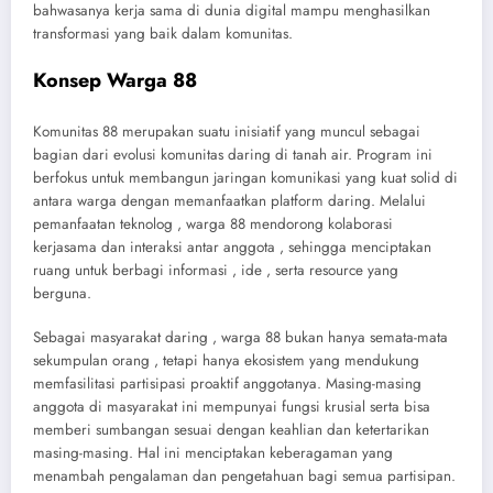
bahwasanya kerja sama di dunia digital mampu menghasilkan
transformasi yang baik dalam komunitas.
Konsep Warga 88
Komunitas 88 merupakan suatu inisiatif yang muncul sebagai
bagian dari evolusi komunitas daring di tanah air. Program ini
berfokus untuk membangun jaringan komunikasi yang kuat solid di
antara warga dengan memanfaatkan platform daring. Melalui
pemanfaatan teknolog , warga 88 mendorong kolaborasi
kerjasama dan interaksi antar anggota , sehingga menciptakan
ruang untuk berbagi informasi , ide , serta resource yang
berguna.
Sebagai masyarakat daring , warga 88 bukan hanya semata-mata
sekumpulan orang , tetapi hanya ekosistem yang mendukung
memfasilitasi partisipasi proaktif anggotanya. Masing-masing
anggota di masyarakat ini mempunyai fungsi krusial serta bisa
memberi sumbangan sesuai dengan keahlian dan ketertarikan
masing-masing. Hal ini menciptakan keberagaman yang
menambah pengalaman dan pengetahuan bagi semua partisipan.