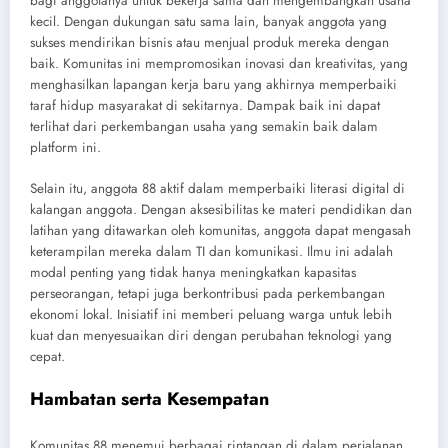
bagi anggotanya untuk bekerja sama dan mengembangkan usaha
kecil. Dengan dukungan satu sama lain, banyak anggota yang
sukses mendirikan bisnis atau menjual produk mereka dengan
baik. Komunitas ini mempromosikan inovasi dan kreativitas, yang
menghasilkan lapangan kerja baru yang akhirnya memperbaiki
taraf hidup masyarakat di sekitarnya. Dampak baik ini dapat
terlihat dari perkembangan usaha yang semakin baik dalam
platform ini.
Selain itu, anggota 88 aktif dalam memperbaiki literasi digital di
kalangan anggota. Dengan aksesibilitas ke materi pendidikan dan
latihan yang ditawarkan oleh komunitas, anggota dapat mengasah
keterampilan mereka dalam TI dan komunikasi. Ilmu ini adalah
modal penting yang tidak hanya meningkatkan kapasitas
perseorangan, tetapi juga berkontribusi pada perkembangan
ekonomi lokal. Inisiatif ini memberi peluang warga untuk lebih
kuat dan menyesuaikan diri dengan perubahan teknologi yang
cepat.
Hambatan serta Kesempatan
Komunitas 88 menemui berbagai rintangan di dalam perjalanan