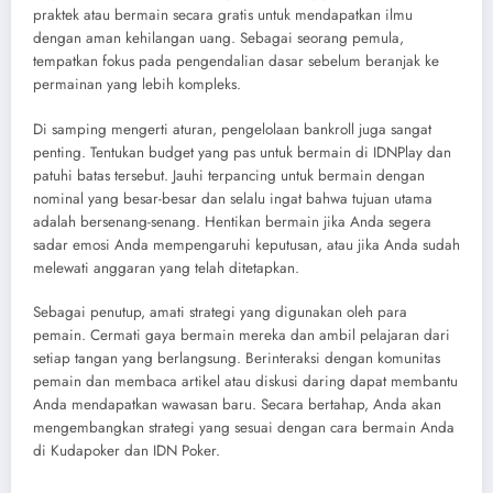
praktek atau bermain secara gratis untuk mendapatkan ilmu
dengan aman kehilangan uang. Sebagai seorang pemula,
tempatkan fokus pada pengendalian dasar sebelum beranjak ke
permainan yang lebih kompleks.
Di samping mengerti aturan, pengelolaan bankroll juga sangat
penting. Tentukan budget yang pas untuk bermain di IDNPlay dan
patuhi batas tersebut. Jauhi terpancing untuk bermain dengan
nominal yang besar-besar dan selalu ingat bahwa tujuan utama
adalah bersenang-senang. Hentikan bermain jika Anda segera
sadar emosi Anda mempengaruhi keputusan, atau jika Anda sudah
melewati anggaran yang telah ditetapkan.
Sebagai penutup, amati strategi yang digunakan oleh para
pemain. Cermati gaya bermain mereka dan ambil pelajaran dari
setiap tangan yang berlangsung. Berinteraksi dengan komunitas
pemain dan membaca artikel atau diskusi daring dapat membantu
Anda mendapatkan wawasan baru. Secara bertahap, Anda akan
mengembangkan strategi yang sesuai dengan cara bermain Anda
di Kudapoker dan IDN Poker.