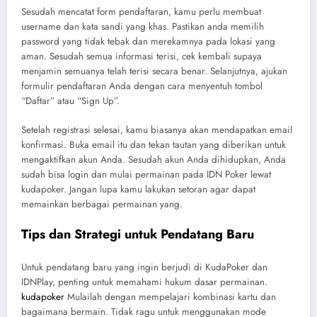
Sesudah mencatat form pendaftaran, kamu perlu membuat
username dan kata sandi yang khas. Pastikan anda memilih
password yang tidak tebak dan merekamnya pada lokasi yang
aman. Sesudah semua informasi terisi, cek kembali supaya
menjamin semuanya telah terisi secara benar. Selanjutnya, ajukan
formulir pendaftaran Anda dengan cara menyentuh tombol
“Daftar” atau “Sign Up”.
Setelah registrasi selesai, kamu biasanya akan mendapatkan email
konfirmasi. Buka email itu dan tekan tautan yang diberikan untuk
mengaktifkan akun Anda. Sesudah akun Anda dihidupkan, Anda
sudah bisa login dan mulai permainan pada IDN Poker lewat
kudapoker. Jangan lupa kamu lakukan setoran agar dapat
memainkan berbagai permainan yang.
Tips dan Strategi untuk Pendatang Baru
Untuk pendatang baru yang ingin berjudi di KudaPoker dan
IDNPlay, penting untuk memahami hukum dasar permainan.
kudapoker
Mulailah dengan mempelajari kombinasi kartu dan
bagaimana bermain. Tidak ragu untuk menggunakan mode