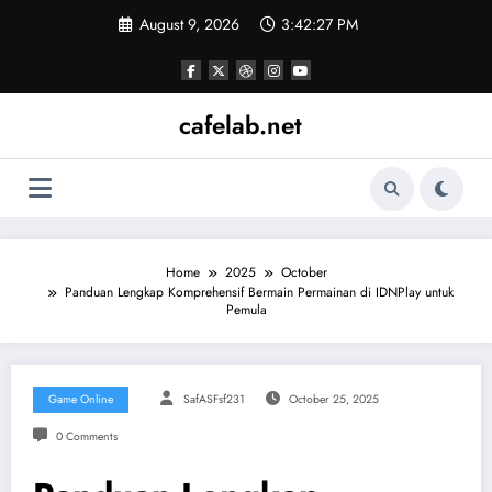
Skip
August 9, 2026
3:42:28 PM
to
content
cafelab.net
Home
2025
October
Panduan Lengkap Komprehensif Bermain Permainan di IDNPlay untuk
Pemula
Game Online
SafASFsf231
October 25, 2025
0 Comments