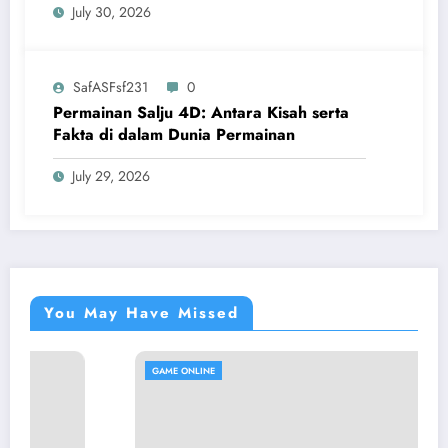
July 30, 2026
SafASFsf231
0
Permainan Salju 4D: Antara Kisah serta
Fakta di dalam Dunia Permainan
July 29, 2026
You May Have Missed
GAME ONLINE