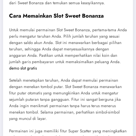
dari Sweet Bonanza dan temukan semua keasyikannya.
Cara Memainkan Slot Sweet Bonanza
Untuk memulai permainan Slot Sweet Bonanza, pertama-tama Anda
perlu mengatur taruhan Anda. Pilih jumlah taruhan yang sesuai
dengan saldo akun Anda. Slot ini menawarkan berbagai pilihan
taruhan, sehingga Anda dapat menyesuaikannya dengan
anggaran Anda. Pastikan untuk memperhatikan nilai koin dan
jumlah garis pembayaran untuk memaksimalkan peluang Anda.
demo slot gratis
Setelah menetapkan taruhan, Anda dapat memulai permainan
dengan menekan tombol putar. Slot Sweet Bonanza menawarkan
fitur putar otomatis yang memungkinkan Anda untuk mengatur
sejumlah putaran tanpa gangguan. Fitur ini sangat berguna jika
Anda ingin menikmati permainan tanpa harus terus menerus
menekan tombol. Selama permainan, perhatikan simbol-simbol
yang muncul di layar.
Permainan ini juga memiliki fitur Super Scatter yang meningkatkan