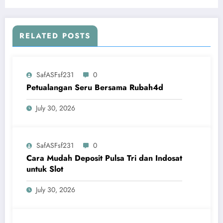
RELATED POSTS
SafASFsf231
0
Petualangan Seru Bersama Rubah4d
July 30, 2026
SafASFsf231
0
Cara Mudah Deposit Pulsa Tri dan Indosat
untuk Slot
July 30, 2026