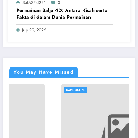
SafASFsf231
0
Permainan Salju 4D: Antara Kisah serta
Fakta di dalam Dunia Permainan
July 29, 2026
You May Have Missed
GAME ONLINE