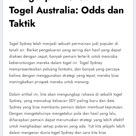
Togel Australia: Odds dan
Taktik
Togel Sydney telah menjadi sebuah permainan judi populer di
tanah air. Berkat pengeluaran yang sering dan hasil yang dapat
diakses dengan cepat, banyak pemain tertarik untuk mencoba
keberuntungan mereka dalam togel ini. Togel Sydney
mempresentasikan peluang fantastis, dan banyak yang percaya
bahwa dengan menggunakan strategi yang tepat, mereka bisa
meningkatkan prospek mereka untuk menang.
Dalam artikel ini, kita akan mengungkap rahasia di sebalik togel
Sydney, yang mencakup keluaran SDY paling baru dan data
Sydney yang bisa membantu pemain dalam membuat keputusan.
Dengan mengetahuinya mengetahui pola dan hasil yang lalu,
diharapkan pemain dapat merumuskan strategi yang lebih efektif
untuk menghadapi setiap putaran yang ada. Yuk kita jelajahi lebih
dalam mengenai dunia togel Sydney dan cara kita bisa