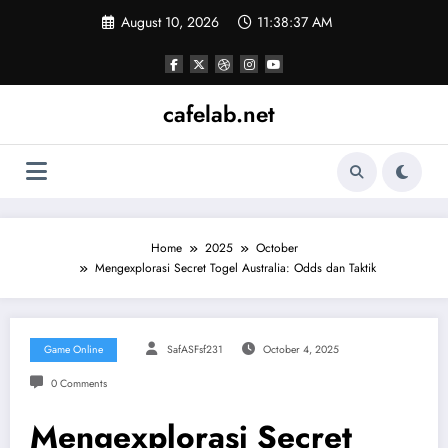
Skip
August 10, 2026
11:38:38 AM
to
content
cafelab.net
Home
2025
October
Mengexplorasi Secret Togel Australia: Odds dan Taktik
Game Online
SafASFsf231
October 4, 2025
0 Comments
Mengexplorasi Secret