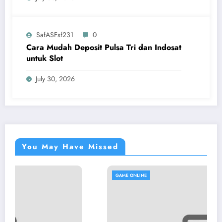
SafASFsf231
0
Cara Mudah Deposit Pulsa Tri dan Indosat
untuk Slot
July 30, 2026
You May Have Missed
GAME ONLINE