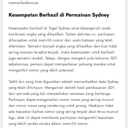
memanfaatkannya.
Kesempatan Berhasil di Permainan Sydney
Kesempatan berhasil di Togel Sydney amat dipengaruhi pada
kombinasi angka yang dihasilkan. Dalam aktivitas ini, partisipan
diharapkan untuk memilih nomor dari suatu batasan yang telah
ditentukan. Semakin banyak angka yang dihasilkan dan kian tidak
sering susunan tersebut terjadi, maka kesempatan untuk berhasil
juga semakin rendah. Tetapi, dengan mengerti pola keluaran SDY
sebelumnya, pemain dapat memperbesar peluang mereka untuk
mengambil nomor yang lebih potensial.
Taktik lain yang bisa digunakan adalah memanfaatkan data Sydney
yang telah dihimpun. Mengamati statistik hasil pembayaran SDY
dari periode yang lalu menyediakan wawasan yang berharga.
Partisipan dapat menganalisis nomor mana yang sering muncul
dan nomor mana yang cenderung untuk jarang. Meskipun tidak
ada kepastian bahwa nomor yang sering terjadi akan terus muncul
lagi, data ini dapat membantu partisipan mengambil keputusan
yang lebih cerdas cerdas dalam memilih nomor.