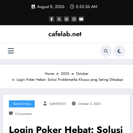
Skip
August 8, 2026
5:53:57 AM
to
content
cafelab.net
Home
2025
October
Login Poker Hebat: Solusi Problematika Khusus yang Sering Dihadapi
Game Online
SafASFsf231
October 2, 2025
0 Comments
Login Poker Hebat: Solusi