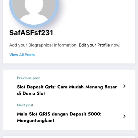
SafASFsf231
Add your Biographical Information.
Edit your Profile
now.
View All Posts
Previous post
Slot Deposit Qris: Cara Mudah Menang Besar
di Dunia Slot
Next post
Main Slot QRIS dengan Deposit 5000:
Menguntungkan!