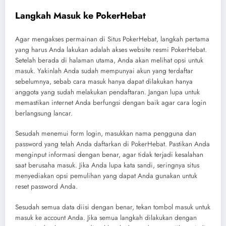
Langkah Masuk ke PokerHebat
Agar mengakses permainan di Situs PokerHebat, langkah pertama
yang harus Anda lakukan adalah akses website resmi PokerHebat.
Setelah berada di halaman utama, Anda akan melihat opsi untuk
masuk. Yakinlah Anda sudah mempunyai akun yang terdaftar
sebelumnya, sebab cara masuk hanya dapat dilakukan hanya
anggota yang sudah melakukan pendaftaran. Jangan lupa untuk
memastikan internet Anda berfungsi dengan baik agar cara login
berlangsung lancar.
Sesudah menemui form login, masukkan nama pengguna dan
password yang telah Anda daftarkan di PokerHebat. Pastikan Anda
menginput informasi dengan benar, agar tidak terjadi kesalahan
saat berusaha masuk. Jika Anda lupa kata sandi, seringnya situs
menyediakan opsi pemulihan yang dapat Anda gunakan untuk
reset password Anda.
Sesudah semua data diisi dengan benar, tekan tombol masuk untuk
masuk ke account Anda. Jika semua langkah dilakukan dengan