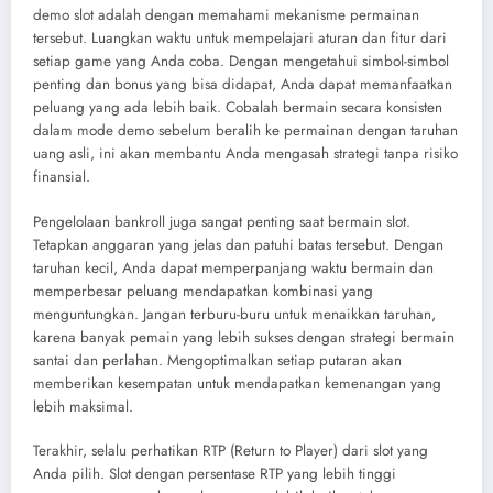
demo slot adalah dengan memahami mekanisme permainan
tersebut. Luangkan waktu untuk mempelajari aturan dan fitur dari
setiap game yang Anda coba. Dengan mengetahui simbol-simbol
penting dan bonus yang bisa didapat, Anda dapat memanfaatkan
peluang yang ada lebih baik. Cobalah bermain secara konsisten
dalam mode demo sebelum beralih ke permainan dengan taruhan
uang asli, ini akan membantu Anda mengasah strategi tanpa risiko
finansial.
Pengelolaan bankroll juga sangat penting saat bermain slot.
Tetapkan anggaran yang jelas dan patuhi batas tersebut. Dengan
taruhan kecil, Anda dapat memperpanjang waktu bermain dan
memperbesar peluang mendapatkan kombinasi yang
menguntungkan. Jangan terburu-buru untuk menaikkan taruhan,
karena banyak pemain yang lebih sukses dengan strategi bermain
santai dan perlahan. Mengoptimalkan setiap putaran akan
memberikan kesempatan untuk mendapatkan kemenangan yang
lebih maksimal.
Terakhir, selalu perhatikan RTP (Return to Player) dari slot yang
Anda pilih. Slot dengan persentase RTP yang lebih tinggi