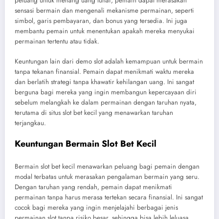
peluang untuk menang uang tunai, pemain dapat merasakan
sensasi bermain dan mengenali mekanisme permainan, seperti
simbol, garis pembayaran, dan bonus yang tersedia. Ini juga
membantu pemain untuk menentukan apakah mereka menyukai
permainan tertentu atau tidak.
Keuntungan lain dari demo slot adalah kemampuan untuk bermain
tanpa tekanan finansial. Pemain dapat menikmati waktu mereka
dan berlatih strategi tanpa khawatir kehilangan uang. Ini sangat
berguna bagi mereka yang ingin membangun kepercayaan diri
sebelum melangkah ke dalam permainan dengan taruhan nyata,
terutama di situs slot bet kecil yang menawarkan taruhan
terjangkau.
Keuntungan Bermain Slot Bet Kecil
Bermain slot bet kecil menawarkan peluang bagi pemain dengan
modal terbatas untuk merasakan pengalaman bermain yang seru.
Dengan taruhan yang rendah, pemain dapat menikmati
permainan tanpa harus merasa tertekan secara finansial. Ini sangat
cocok bagi mereka yang ingin menjelajahi berbagai jenis
permainan slot tanpa risiko besar, sehingga bisa lebih leluasa