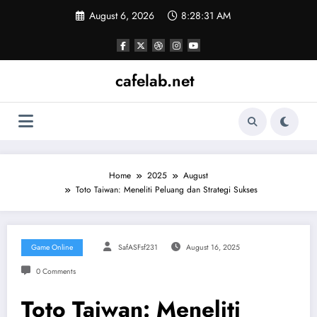
Skip
August 6, 2026
8:28:32 AM
to
content
cafelab.net
Home
2025
August
Toto Taiwan: Meneliti Peluang dan Strategi Sukses
Game Online
SafASFsf231
August 16, 2025
0 Comments
Toto Taiwan: Meneliti