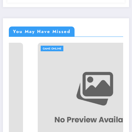
You May Have Missed
GAME ONLINE