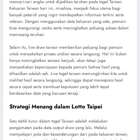
mencari-cari angka untuk dijadikan taruhan pada togel Taiwan.
Keluaran Taiwan hari ini, misalnya, menjadi fokus utama bagi
banyak petaruh yang ingin mendapatkan informasi terkini serta
relevan. Dengan menggunakan data keluaran yang ada, pemain
bisa mengurangi resiko serta meningkatkan peluang sukses dalam
memasang taruhan.
Selain itu, live draw taiwan memberikan peluang bagi pemain
untuk menyaksikan proses undian secara langsung. Hal ini bukan
hanya meningkatkan sensasi berjudi, akan tetapi juga
menyediakan kepercayaan kepada pemain bahwa hasil yang
dihasilkan adalah sah. Live togel taiwan memungkinkan kita untuk
melihat hasil secara langsung, sehingga dapat merespons hasil
secara cepat serta membuat keputusan yang lebih tepat
berdasarkan data yang barusan tersaji.
Strategi Menang dalam Lotto Taipei
Satu taktik kunci dalam togel Taiwan adalah melakukan
pengamatan pada data output draw yang lalu. Melalui
mempelajari pola dan kecenderungan dari pada keluaran taiwan,