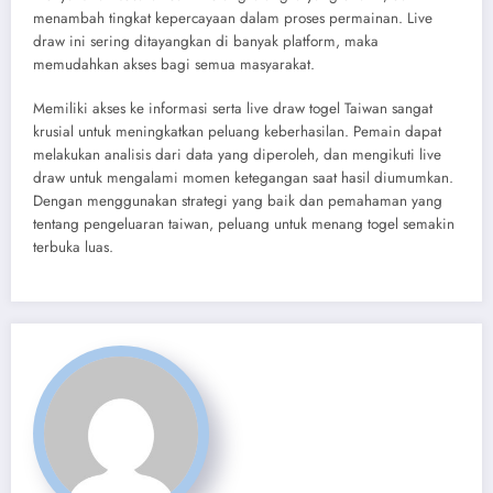
menambah tingkat kepercayaan dalam proses permainan. Live
draw ini sering ditayangkan di banyak platform, maka
memudahkan akses bagi semua masyarakat.
Memiliki akses ke informasi serta live draw togel Taiwan sangat
krusial untuk meningkatkan peluang keberhasilan. Pemain dapat
melakukan analisis dari data yang diperoleh, dan mengikuti live
draw untuk mengalami momen ketegangan saat hasil diumumkan.
Dengan menggunakan strategi yang baik dan pemahaman yang
tentang pengeluaran taiwan, peluang untuk menang togel semakin
terbuka luas.