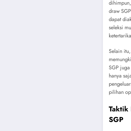
dihimpun,
draw SGP.
dapat dia
seleksi m
ketertari
Selain it
memungkin
SGP juga 
hanya saj
pengeluar
pilihan o
Taktik
SGP