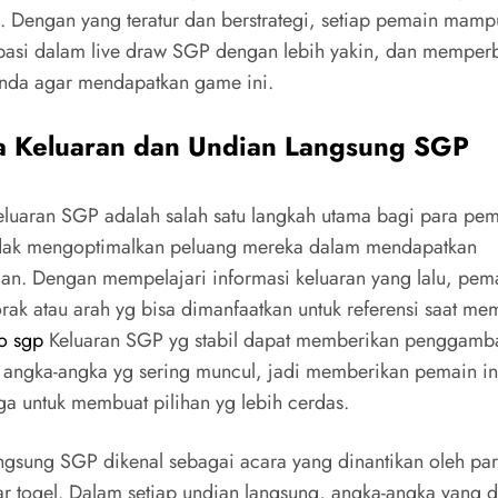
n. Dengan yang teratur dan berstrategi, setiap pemain mamp
ipasi dalam live draw SGP dengan lebih yakin, dan memper
nda agar mendapatkan game ini.
a Keluaran dan Undian Langsung SGP
keluaran SGP adalah salah satu langkah utama bagi para pem
dak mengoptimalkan peluang mereka dalam mendapatkan
n. Dengan mempelajari informasi keluaran yang lalu, pem
rak atau arah yg bisa dimanfaatkan untuk referensi saat mem
to sgp
Keluaran SGP yg stabil dapat memberikan penggamb
angka-angka yg sering muncul, jadi memberikan pemain in
ga untuk membuat pilihan yg lebih cerdas.
ngsung SGP dikenal sebagai acara yang dinantikan oleh pa
 togel. Dalam setiap undian langsung, angka-angka yang d