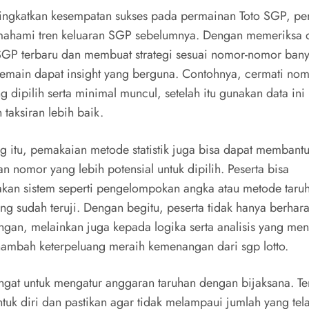
ngkatkan kesempatan sukses pada permainan Toto SGP, pe
ahami tren keluaran SGP sebelumnya. Dengan memeriksa 
SGP terbaru dan membuat strategi sesuai nomor-nomor ban
emain dapat insight yang berguna. Contohnya, cermati no
g dipilih serta minimal muncul, setelah itu gunakan data ini
taksiran lebih baik.
g itu, pemakaian metode statistik juga bisa dapat membantu
n nomor yang lebih potensial untuk dipilih. Peserta bisa
an sistem seperti pengelompokan angka atau metode taru
yang sudah teruji. Dengan begitu, peserta tidak hanya berha
ngan, melainkan juga kepada logika serta analisis yang me
mbah keterpeluang meraih kemenangan dari sgp lotto.
 ingat untuk mengatur anggaran taruhan dengan bijaksana. Te
ntuk diri dan pastikan agar tidak melampaui jumlah yang tel