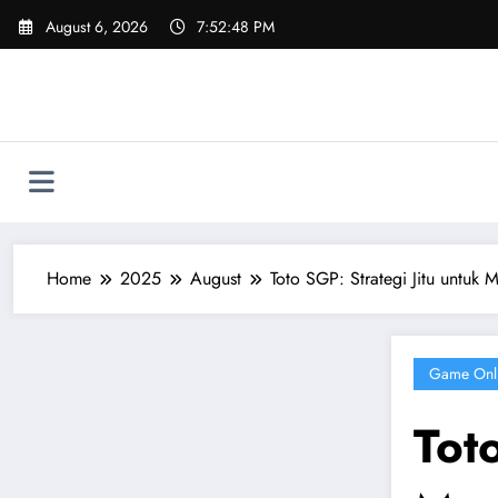
Skip
August 6, 2026
7:52:49 PM
to
content
Home
2025
August
Toto SGP: Strategi Jitu untuk
Game Onl
Tot