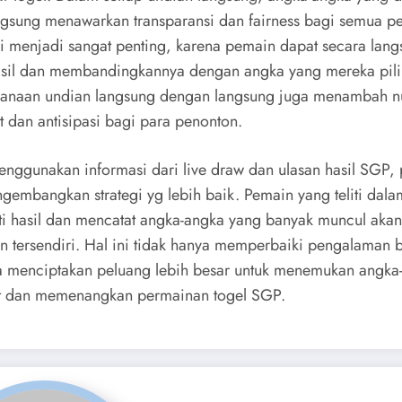
ngsung menawarkan transparansi dan fairness bagi semua p
 menjadi sangat penting, karena pemain dapat secara lang
asil dan membandingkannya dengan angka yang mereka pilih
ksanaan undian langsung dengan langsung juga menambah 
t dan antisipasi bagi para penonton.
enggunakan informasi dari live draw dan ulasan hasil SGP,
gembangkan strategi yg lebih baik. Pemain yang teliti dala
 hasil dan mencatat angka-angka yang banyak muncul akan
n tersendiri. Hal ini tidak hanya memperbaiki pengalaman 
ga menciptakan peluang lebih besar untuk menemukan angka
t dan memenangkan permainan togel SGP.