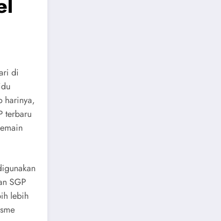
el
ri di
idu
 harinya,
 terbaru
pemain
 digunakan
ran SGP
ih lebih
isme