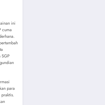
ainan ini
GP cuma
derhana.
 bertambah
ta
an SGP
ngundian
ormasi
nkan para
praktis.
kan