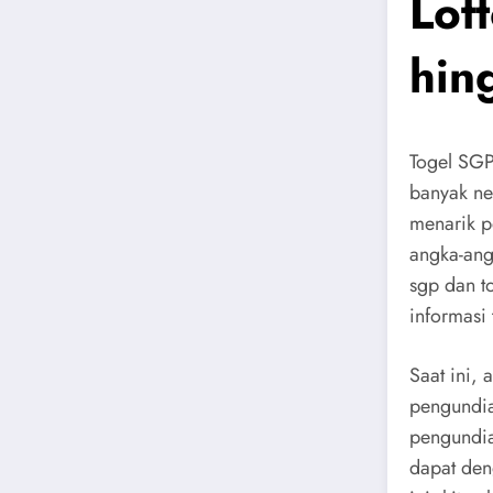
Lot
hin
Togel SGP
banyak ne
menarik p
angka-ang
sgp dan t
informasi 
Saat ini, 
pengundia
pengundia
dapat den