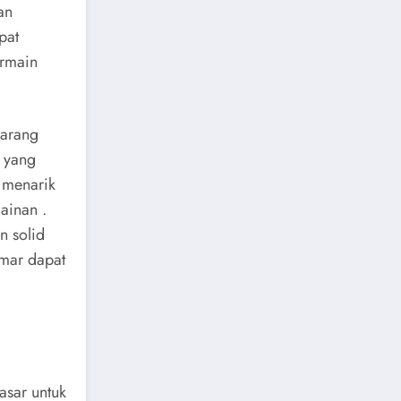
an
pat
ermain
karang
r yang
i menarik
ainan .
n solid
emar dapat
asar untuk