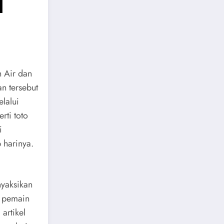
l
h Air dan
n tersebut
lalui
rti toto
i
 harinya.
yaksikan
a pemain
artikel