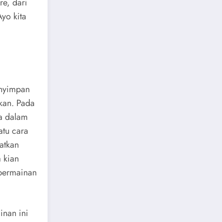
re, dari
yo kita
enyimpan
kan. Pada
na dalam
atu cara
atkan
 kian
 permainan
inan ini