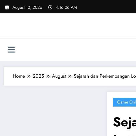
Skip
August 10, 2026
4:16:07 AM
to
content
Home
2025
August
Sejarah dan Perkembangan Lot
Game Onl
Sej