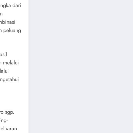
angka dari
an
mbinasi
n peluang
asil
n melalui
alui
engetahui
to sgp.
ing-
eluaran