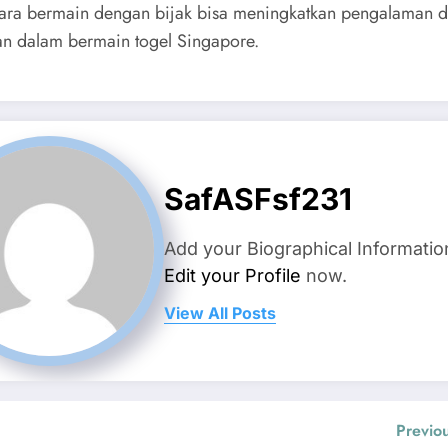
ara bermain dengan bijak bisa meningkatkan pengalaman 
n dalam bermain togel Singapore.
SafASFsf231
Add your Biographical Informatio
Edit your Profile
now.
View All Posts
Previo