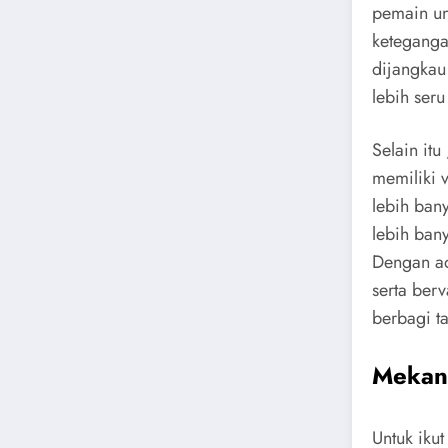
pemain un
keteganga
dijangkau
lebih seru
Selain it
memiliki 
lebih ban
lebih ban
Dengan ad
serta ber
berbagi ta
Mekan
Untuk iku