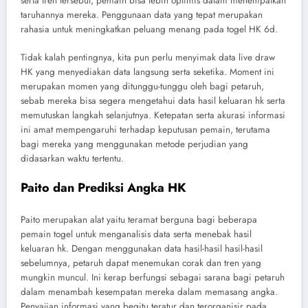
serta tren tersebut, pemain bisa lebih optimis dalam menempatkan
taruhannya mereka. Penggunaan data yang tepat merupakan
rahasia untuk meningkatkan peluang menang pada togel HK 6d.
Tidak kalah pentingnya, kita pun perlu menyimak data live draw
HK yang menyediakan data langsung serta seketika. Moment ini
merupakan momen yang ditunggu-tunggu oleh bagi petaruh,
sebab mereka bisa segera mengetahui data hasil keluaran hk serta
memutuskan langkah selanjutnya. Ketepatan serta akurasi informasi
ini amat mempengaruhi terhadap keputusan pemain, terutama
bagi mereka yang menggunakan metode perjudian yang
didasarkan waktu tertentu.
Paito dan Prediksi Angka HK
Paito merupakan alat yaitu teramat berguna bagi beberapa
pemain togel untuk menganalisis data serta menebak hasil
keluaran hk. Dengan menggunakan data hasil-hasil hasil-hasil
sebelumnya, petaruh dapat menemukan corak dan tren yang
mungkin muncul. Ini kerap berfungsi sebagai sarana bagi petaruh
dalam menambah kesempatan mereka dalam memasang angka.
Penyajian informasi yang begitu teratur dan terorganisir pada