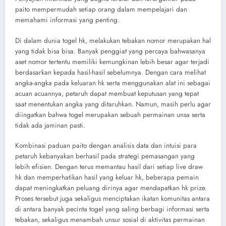
paito mempermudah setiap orang dalam mempelajari dan
memahami informasi yang penting.
Di dalam dunia togel hk, melakukan tebakan nomor merupakan hal
yang tidak bisa bisa. Banyak penggiat yang percaya bahwasanya
aset nomor tertentu memiliki kemungkinan lebih besar agar terjadi
berdasarkan kepada hasil-hasil sebelumnya. Dengan cara melihat
angka-angka pada keluaran hk serta menggunakan alat ini sebagai
acuan acuannya, petaruh dapat membuat keputusan yang tepat
saat menentukan angka yang ditaruhkan. Namun, masih perlu agar
diingatkan bahwa togel merupakan sebuah permainan unsa serta
tidak ada jaminan pasti.
Kombinasi paduan paito dengan analisis data dan intuisi para
petaruh kebanyakan berhasil pada strategi pemasangan yang
lebih efisien. Dengan terus memantau hasil dari setiap live draw
hk dan memperhatikan hasil yang keluar hk, beberapa pemain
dapat meningkatkan peluang dirinya agar mendapatkan hk prize.
Proses tersebut juga sekaligus menciptakan ikatan komunitas antara
di antara banyak pecinta togel yang saling berbagi informasi serta
tebakan, sekaligus menambah unsur sosial di aktivitas permainan