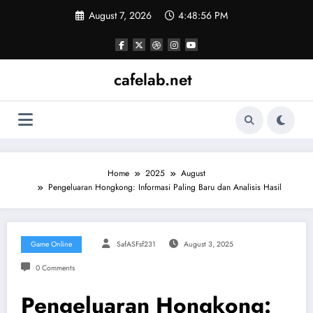
Skip
August 7, 2026
4:48:57 PM
to
content
cafelab.net
Home
2025
August
Pengeluaran Hongkong: Informasi Paling Baru dan Analisis Hasil
Game Online
SafASFsf231
August 3, 2025
0 Comments
Pengeluaran Hongkong: