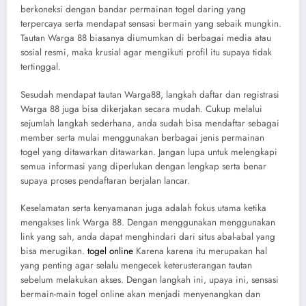
berkoneksi dengan bandar permainan togel daring yang
terpercaya serta mendapat sensasi bermain yang sebaik mungkin.
Tautan Warga 88 biasanya diumumkan di berbagai media atau
sosial resmi, maka krusial agar mengikuti profil itu supaya tidak
tertinggal.
Sesudah mendapat tautan Warga88, langkah daftar dan registrasi
Warga 88 juga bisa dikerjakan secara mudah. Cukup melalui
sejumlah langkah sederhana, anda sudah bisa mendaftar sebagai
member serta mulai menggunakan berbagai jenis permainan
togel yang ditawarkan ditawarkan. Jangan lupa untuk melengkapi
semua informasi yang diperlukan dengan lengkap serta benar
supaya proses pendaftaran berjalan lancar.
Keselamatan serta kenyamanan juga adalah fokus utama ketika
mengakses link Warga 88. Dengan menggunakan menggunakan
link yang sah, anda dapat menghindari dari situs abal-abal yang
bisa merugikan.
togel online
Karena karena itu merupakan hal
yang penting agar selalu mengecek keterusterangan tautan
sebelum melakukan akses. Dengan langkah ini, upaya ini, sensasi
bermain-main togel online akan menjadi menyenangkan dan