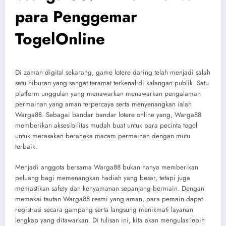
para Penggemar
TogelOnline
Di zaman digital sekarang, game lotere daring telah menjadi salah
satu hiburan yang sangat teramat terkenal di kalangan publik. Satu
platform unggulan yang menawarkan menawarkan pengalaman
permainan yang aman terpercaya serta menyenangkan ialah
Warga88. Sebagai bandar bandar lotere online yang, Warga88
memberikan aksesibilitas mudah buat untuk para pecinta togel
untuk merasakan beraneka macam permainan dengan mutu
terbaik.
Menjadi anggota bersama Warga88 bukan hanya memberikan
peluang bagi memenangkan hadiah yang besar, tetapi juga
memastikan safety dan kenyamanan sepanjang bermain. Dengan
memakai tautan Warga88 resmi yang aman, para pemain dapat
registrasi secara gampang serta langsung menikmati layanan
lengkap yang ditawarkan. Di tulisan ini, kita akan mengulas lebih