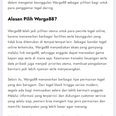
dalam mengenai keunggulan Warga88 sebagai pilihan bagi untuk
para penggemar togel daring.
Alasan Pilih Warga88?
Warga88 telah jadi pilihan utama untuk para pecinta togel online,
karena menawarkan berbagai facilities serta keunggulan yang
tidak bisa ditemukan di tempat tempat lain. Sebagai bandar togel
online terkemuka, Warga88 menyediakan akses yang gampang
melalui link warga88, sehingga anggota dapat merasakan game
kapan saja serta di mana saja. Keamanan transaksi keuangan serta
data pribadi juga menjadi prioritas utama, membuat pengalaman
bermain jadi lebih nyaman serta menyenangkan.
Selain itu, Warga88 menawarkan berbagai tipe permainan togel
yang dan beragam. Dari togel klasik hingga variasi modern,
segala ada bagi memuaskan selera dan taktik bermain anggota.
Melalui informasi yang terperinci dan dukungan customer service
yang selalu siap, pemain bisa mengerti tiap jenis permainan dan
memiliki kesempatan yang lebih besar agar menang.