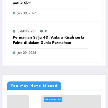
untuk Slot
July 30, 2026
SafASFsf231
0
Permainan Salju 4D: Antara Kisah serta
Fakta di dalam Dunia Permainan
July 29, 2026
You May Have Missed
GAME ONLINE