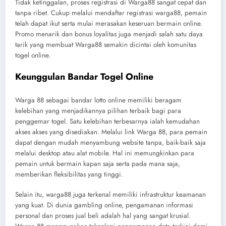
Tidak ketinggalan, proses registrasi di Warga88 sangat cepat dan
tanpa ribet. Cukup melalui mendaftar registrasi warga88, pemain
telah dapat ikut serta mulai merasakan keseruan bermain online.
Promo menarik dan bonus loyalitas juga menjadi salah satu daya
tarik yang membuat Warga88 semakin dicintai oleh komunitas
togel online.
Keunggulan Bandar Togel Online
Warga 88 sebagai bandar lotto online memiliki beragam
kelebihan yang menjadikannya pilihan terbaik bagi para
penggemar togel. Satu kelebihan terbesarnya ialah kemudahan
akses akses yang disediakan. Melalui link Warga 88, para pemain
dapat dengan mudah menyambung website tanpa, baik-baik saja
melalui desktop atau alat mobile. Hal ini memungkinkan para
pemain untuk bermain kapan saja serta pada mana saja,
memberikan fleksibilitas yang tinggi.
Selain itu, warga88 juga terkenal memiliki infrastruktur keamanan
yang kuat. Di dunia gambling online, pengamanan informasi
personal dan proses jual beli adalah hal yang sangat krusial.