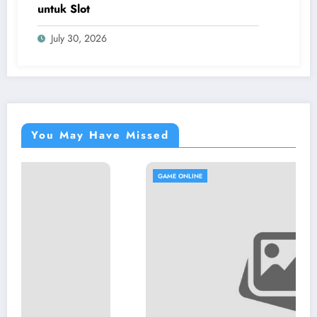
untuk Slot
July 30, 2026
You May Have Missed
GAME ONLINE