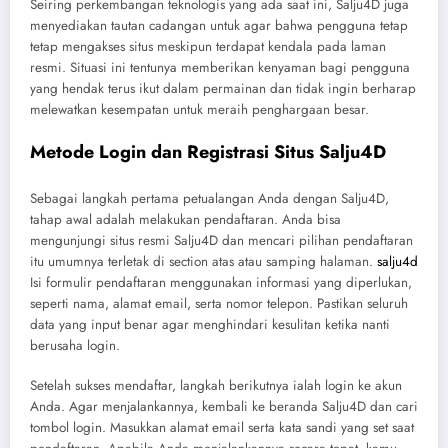
Seiring perkembangan teknologis yang ada saat ini, Salju4D juga
menyediakan tautan cadangan untuk agar bahwa pengguna tetap
tetap mengakses situs meskipun terdapat kendala pada laman
resmi. Situasi ini tentunya memberikan kenyaman bagi pengguna
yang hendak terus ikut dalam permainan dan tidak ingin berharap
melewatkan kesempatan untuk meraih penghargaan besar.
Metode Login dan Registrasi Situs Salju4D
Sebagai langkah pertama petualangan Anda dengan Salju4D,
tahap awal adalah melakukan pendaftaran. Anda bisa
mengunjungi situs resmi Salju4D dan mencari pilihan pendaftaran
itu umumnya terletak di section atas atau samping halaman.
salju4d
Isi formulir pendaftaran menggunakan informasi yang diperlukan,
seperti nama, alamat email, serta nomor telepon. Pastikan seluruh
data yang input benar agar menghindari kesulitan ketika nanti
berusaha login.
Setelah sukses mendaftar, langkah berikutnya ialah login ke akun
Anda. Agar menjalankannya, kembali ke beranda Salju4D dan cari
tombol login. Masukkan alamat email serta kata sandi yang set saat