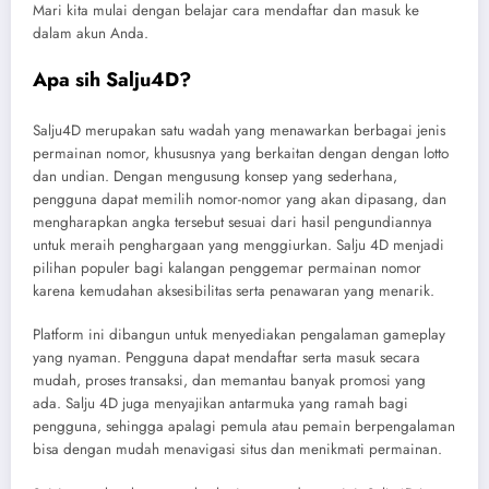
Mari kita mulai dengan belajar cara mendaftar dan masuk ke
dalam akun Anda.
Apa sih Salju4D?
Salju4D merupakan satu wadah yang menawarkan berbagai jenis
permainan nomor, khususnya yang berkaitan dengan dengan lotto
dan undian. Dengan mengusung konsep yang sederhana,
pengguna dapat memilih nomor-nomor yang akan dipasang, dan
mengharapkan angka tersebut sesuai dari hasil pengundiannya
untuk meraih penghargaan yang menggiurkan. Salju 4D menjadi
pilihan populer bagi kalangan penggemar permainan nomor
karena kemudahan aksesibilitas serta penawaran yang menarik.
Platform ini dibangun untuk menyediakan pengalaman gameplay
yang nyaman. Pengguna dapat mendaftar serta masuk secara
mudah, proses transaksi, dan memantau banyak promosi yang
ada. Salju 4D juga menyajikan antarmuka yang ramah bagi
pengguna, sehingga apalagi pemula atau pemain berpengalaman
bisa dengan mudah menavigasi situs dan menikmati permainan.