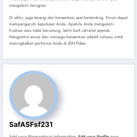
mengalami kerugian.
Di akhir, jaga tenang dan konsentrasi saat bertanding. Emosi dapat
mempengaruhi keputusan Anda. Apabila Anda mengalami
frustrasi atau tidak beruntung, lebih baik istirahat sejenak.
Mengontrol emosi dan menjaga konsentrasi adalah rahasia untuk
meningkatkan performa Anda di IDN Poker.
SafASFsf231
Add your Biographical Information.
Edit your Profile
now.