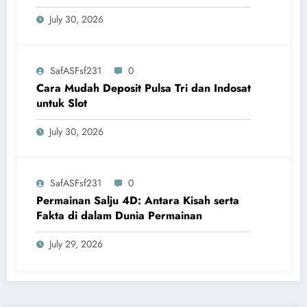
July 30, 2026
SafASFsf231
0
Cara Mudah Deposit Pulsa Tri dan Indosat
untuk Slot
July 30, 2026
SafASFsf231
0
Permainan Salju 4D: Antara Kisah serta
Fakta di dalam Dunia Permainan
July 29, 2026