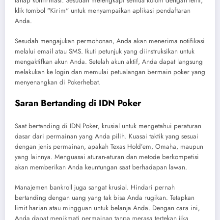
tahap konfirmasi. Sesudah melengkapi semua kolom dengan teliti,
klik tombol "Kirim" untuk menyampaikan aplikasi pendaftaran
Anda.
Sesudah mengajukan permohonan, Anda akan menerima notifikasi
melalui email atau SMS. Ikuti petunjuk yang diinstruksikan untuk
mengaktifkan akun Anda. Setelah akun aktif, Anda dapat langsung
melakukan ke login dan memulai petualangan bermain poker yang
menyenangkan di Pokerhebat.
Saran Bertanding di IDN Poker
Saat bertanding di IDN Poker, krusial untuk mengetahui peraturan
dasar dari permainan yang Anda pilih. Kuasai taktik yang sesuai
dengan jenis permainan, apakah Texas Hold’em, Omaha, maupun
yang lainnya. Menguasai aturan-aturan dan metode berkompetisi
akan memberikan Anda keuntungan saat berhadapan lawan.
Manajemen bankroll juga sangat krusial. Hindari pernah
bertanding dengan uang yang tak bisa Anda rugikan. Tetapkan
limit harian atau mingguan untuk belanja Anda. Dengan cara ini,
Anda dapat menikmati permainan tanpa merasa tertekan jika