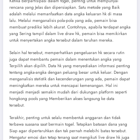
Ketika berpartisipasi dalam togel, penting untuk mempunyai
rencana yang Jelas dan dipersiapkan. Satu metode yang Baik
adalah melalui memanfaatkan data angka keluaran hk di masa
lalu. Melalui menganalisis pola-pola yang ada, pemain bisa
membuat prediksi lebih akurat. Contohnya, apabila terdapat angka
yang Sering tampil dalam live draw hk, pemain bisa memikirkan
untuk menyertakan angka tersebut dalam taruhan mereka.
Selain hal tersebut, memperhatikan pengeluaran hk secara rutin
juga dapat membantu pemain dalam menentukan angka yang
Terpilih akan dipilih. Data hk yang menyediakan informasi penting
tentang angka-angka dengan peluang besar untuk keluar. Dengan
menganalisis statistik dan kecenderungan yang ada, pemain dapat
meningkatkan mereka untuk mencapai kemenangan. Hal ini
menjadi menjadi semakin mudah dari dukungan platform seperti
hongkong pools yang Memberikan akses langsung ke data
tersebut.
Terakhir, penting untuk selalu membentuk anggaran dan tidak
terbawa suasana saat bermain togel. Tetapkan batasan dana yang
Siap agar dipertaruhkan dan tak pernah melebihi batas tersebut.
Mengatur emosi dan tetap tenang saat mengikuti live draw hk juga