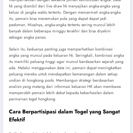
hk yang diambil dari live draw hk menyajikan angka-angka yang
keluar di jangka waktu tertentu. Dengan mencermati angka-angka
itu, pemain bisa menemukan pola yang dapat dapat jadi
pedoman. Misalnya, angka-angka tertentu sering muncul lebih
banyak dalam beberapa minggu terakhir dan bisa diyakini
sebagai angka panas.
Selain itu, keduanya penting juga memperhatikan kombinasi
angka yang muncul pada keluaran hk. Seringkali, kombinasi angka
itu memiliki peluang tinggi agar muncul berdasarkan sejarah yang
ada. Melalui menggunakan data ini, pemain dapat meningkatkan
peluang mereka untuk mendapatkan kemenangan dalam setiap
undian di hongkong pools. Membangun strategi berdasarkan
analisis yang matang dari informasi keluaran HK akan membawa
memperoleh pemain lebih dekat kepada keberhasilan dalam
permainan togel hongkong.
Cara Berpartisipasi dalam Togel yang Sangat
Efektif