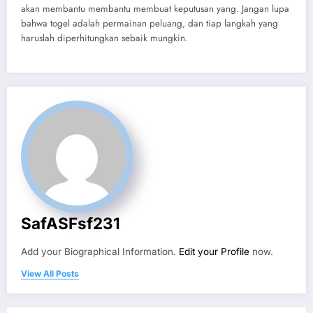
akan membantu membantu membuat keputusan yang. Jangan lupa
bahwa togel adalah permainan peluang, dan tiap langkah yang
haruslah diperhitungkan sebaik mungkin.
SafASFsf231
Add your Biographical Information.
Edit your Profile
now.
View All Posts