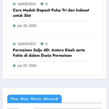
SafASFsf231
0
Cara Mudah Deposit Pulsa Tri dan Indosat
untuk Slot
July 30, 2026
SafASFsf231
0
Permainan Salju 4D: Antara Kisah serta
Fakta di dalam Dunia Permainan
July 29, 2026
You May Have Missed