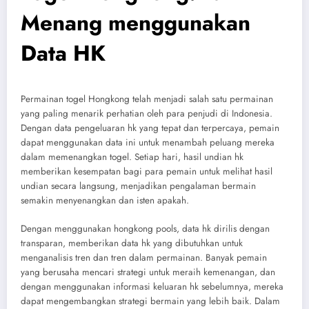
Menang menggunakan
Data HK
Permainan togel Hongkong telah menjadi salah satu permainan
yang paling menarik perhatian oleh para penjudi di Indonesia.
Dengan data pengeluaran hk yang tepat dan terpercaya, pemain
dapat menggunakan data ini untuk menambah peluang mereka
dalam memenangkan togel. Setiap hari, hasil undian hk
memberikan kesempatan bagi para pemain untuk melihat hasil
undian secara langsung, menjadikan pengalaman bermain
semakin menyenangkan dan isten apakah.
Dengan menggunakan hongkong pools, data hk dirilis dengan
transparan, memberikan data hk yang dibutuhkan untuk
menganalisis tren dan tren dalam permainan. Banyak pemain
yang berusaha mencari strategi untuk meraih kemenangan, dan
dengan menggunakan informasi keluaran hk sebelumnya, mereka
dapat mengembangkan strategi bermain yang lebih baik. Dalam