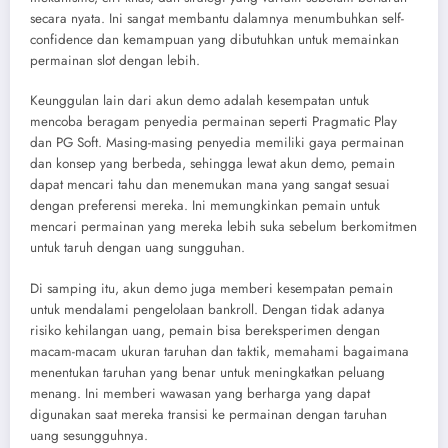
secara nyata. Ini sangat membantu dalamnya menumbuhkan self-
confidence dan kemampuan yang dibutuhkan untuk memainkan
permainan slot dengan lebih.
Keunggulan lain dari akun demo adalah kesempatan untuk
mencoba beragam penyedia permainan seperti Pragmatic Play
dan PG Soft. Masing-masing penyedia memiliki gaya permainan
dan konsep yang berbeda, sehingga lewat akun demo, pemain
dapat mencari tahu dan menemukan mana yang sangat sesuai
dengan preferensi mereka. Ini memungkinkan pemain untuk
mencari permainan yang mereka lebih suka sebelum berkomitmen
untuk taruh dengan uang sungguhan.
Di samping itu, akun demo juga memberi kesempatan pemain
untuk mendalami pengelolaan bankroll. Dengan tidak adanya
risiko kehilangan uang, pemain bisa bereksperimen dengan
macam-macam ukuran taruhan dan taktik, memahami bagaimana
menentukan taruhan yang benar untuk meningkatkan peluang
menang. Ini memberi wawasan yang berharga yang dapat
digunakan saat mereka transisi ke permainan dengan taruhan
uang sesungguhnya.