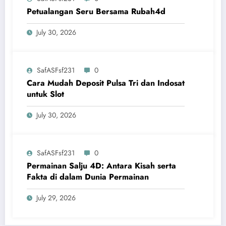
Petualangan Seru Bersama Rubah4d
July 30, 2026
SafASFsf231
0
Cara Mudah Deposit Pulsa Tri dan Indosat
untuk Slot
July 30, 2026
SafASFsf231
0
Permainan Salju 4D: Antara Kisah serta
Fakta di dalam Dunia Permainan
July 29, 2026