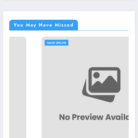
You May Have Missed
GAME ONLINE