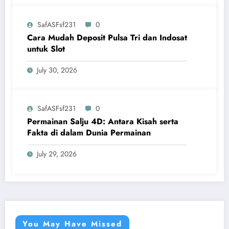
SafASFsf231
0
Cara Mudah Deposit Pulsa Tri dan Indosat
untuk Slot
July 30, 2026
SafASFsf231
0
Permainan Salju 4D: Antara Kisah serta
Fakta di dalam Dunia Permainan
July 29, 2026
You May Have Missed