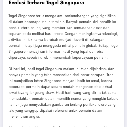
Evolusi Terbaru Togel Singapura
Togel Singapore terus mengalami perkembangan yang signifikan
di dalam beberapa tahun terakhir. Banyak pemain kini beralih ke
bentuk lotere online, yang memberikan kemudahan akses dan
cepatan pada melihat hasil lotere. Dengan meningkatnya teknologi,
aktivitas ini tak hanya berubah menjadi favorit di kalangan
permain, tetapi juga menggoda minat pemain global. Setiap, togel
Singapore menyajikan informasi hasil yang tepat dan bisa
dipercaya, sebab itu lebih menambah kepercayaan pemain.
Di hari ini, hasil togel Singapura malam ini telah dijelaskan, dan
banyak pemain yang telah menantikan dari besar harapan. Tren
ini menjadikan lotere Singapore menjadi lebih terkenal, karena
beberapa permain dapat secara mudah mengakses data aktual
lewat tayang langsung draw. Hasil-hasil yang yang dirilis tak cuma
memudahkan pemain dalam memilih nomor yang mungkin keluar,
namun juga menyediakan gambaran tentang perilaku lotere yang
lalu yang sanggup dipakai referensi untuk pemain dalam
menentukan angka.